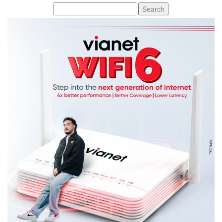
Search
for: