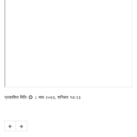
प्रकाशित मितिः
८ माघ २०७३, शनिबार १७:२३