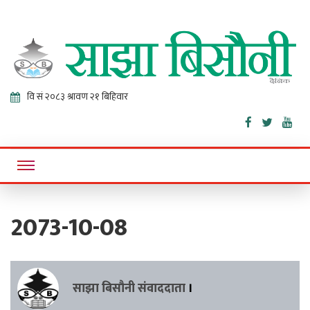
Sajha
Online News Portal
Bisaunee
2073-10-08
साझा बिसौनी संवाददाता
।