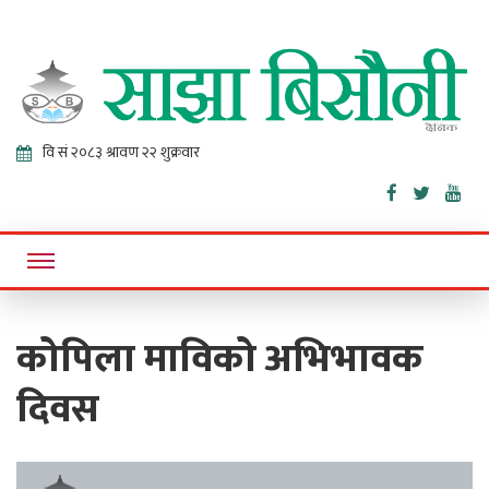
Sajha
Online News Portal
Bisaunee
कोपिला माविको अभिभावक
दिवस