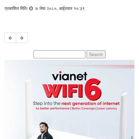
प्रकाशित मितिः
७ जेष्ठ २०८०, आईतवार १०:३९
Search
for: