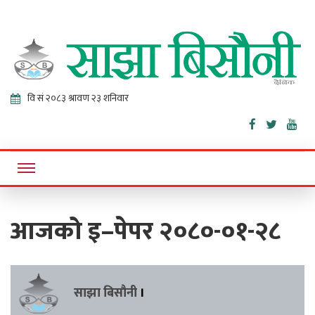
Sajha
Online News Portal
Bisaunee
आजको इ–पेपर २०८०-०१-२८
साझा बिसौनी
।