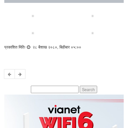
प्रकाशित मितिः
२८ बैशाख २०८०, बिहीबार ०५:००
Search
for: