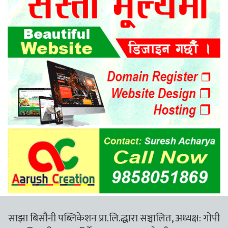
साझा बिसौनी पब्लिकेशन प्रा.लि.द्धारा सञ्चालित, अध्यक्ष: गोपी