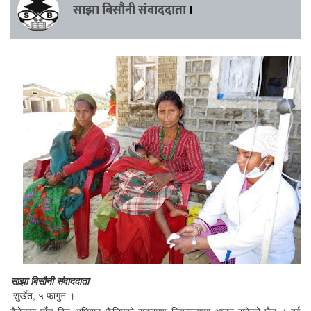
साझा बिसौनी संवाददाता
।
साझा बिसौनी संवाददाता
सुर्खेत, ५ फागुन ।
दैलेखमा पाँच दिन अघिबाट फैलिएको संक्रमण नियन्त्रणमा आउन सकेको छैन । दुई