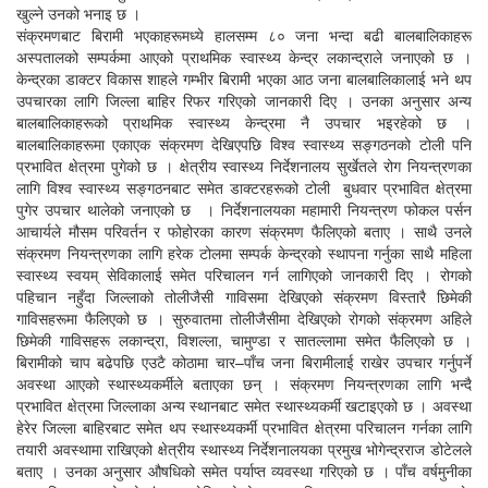
खुल्ने उनको भनाइ छ ।
संक्रमणबाट बिरामी भएकाहरूमध्ये हालसम्म ८० जना भन्दा बढी बालबालिकाहरू
अस्पतालको सम्पर्कमा आएको प्राथमिक स्वास्थ्य केन्द्र लकान्द्राले जनाएको छ ।
केन्द्रका डाक्टर विकास शाहले गम्भीर बिरामी भएका आठ जना बालबालिकालाई भने थप
उपचारका लागि जिल्ला बाहिर रिफर गरिएको जानकारी दिए । उनका अनुसार अन्य
बालबालिकाहरूको प्राथमिक स्वास्थ्य केन्द्रमा नै उपचार भइरहेको छ ।
बालबालिकाहरूमा एकाएक संक्रमण देखिएपछि विश्व स्वास्थ्य सङ्गठनको टोली पनि
प्रभावित क्षेत्रमा पुगेको छ । क्षेत्रीय स्वास्थ्य निर्देशनालय सुर्खेतले रोग नियन्त्रणका
लागि विश्व स्वास्थ्य सङ्गठनबाट समेत डाक्टरहरूको टोली बुधवार प्रभावित क्षेत्रमा
पुगेर उपचार थालेको जनाएको छ । निर्देशनालयका महामारी नियन्त्रण फोकल पर्सन
आचार्यले मौसम परिवर्तन र फोहोरका कारण संक्रमण फैलिएको बताए । साथै उनले
संक्रमण नियन्त्रणका लागि हरेक टोलमा सम्पर्क केन्द्रको स्थापना गर्नुका साथै महिला
स्वास्थ्य स्वयम् सेविकालाई समेत परिचालन गर्न लागिएको जानकारी दिए । रोगको
पहिचान नहुँदा जिल्लाको तोलीजैसी गाविसमा देखिएको संक्रमण विस्तारै छिमेकी
गाविसहरूमा फैलिएको छ । सुरुवातमा तोलीजैसीमा देखिएको रोगको संक्रमण अहिले
छिमेकी गाविसहरू लकान्द्रा, विशल्ला, चामुण्डा र सातल्लामा समेत फैलिएको छ ।
बिरामीको चाप बढेपछि एउटै कोठामा चार–पाँच जना बिरामीलाई राखेर उपचार गर्नुपर्ने
अवस्था आएको स्थास्थ्यकर्मीले बताएका छन् । संक्रमण नियन्त्रणका लागि भन्दै
प्रभावित क्षेत्रमा जिल्लाका अन्य स्थानबाट समेत स्थास्थ्यकर्मी खटाइएको छ । अवस्था
हेरेर जिल्ला बाहिरबाट समेत थप स्थास्थ्यकर्मी प्रभावित क्षेत्रमा परिचालन गर्नका लागि
तयारी अवस्थामा राखिएको क्षेत्रीय स्थास्थ्य निर्देशनालयका प्रमुख भोगेन्द्रराज डोटेलले
बताए । उनका अनुसार औषधिको समेत पर्याप्त व्यवस्था गरिएको छ । पाँच वर्षमुनीका