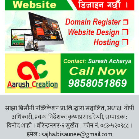
साझा बिसौनी पब्लिकेशन प्रा.लि.द्धारा सञ्चालित, अध्यक्ष: गोपी
अधिकारी, प्रबन्ध निर्देशक: कृष्णप्रसाद रेग्मी, सम्पादक :
विनोद शाही । वीरेन्द्रनगर-६ सुर्खेत । फोन नं. ०८३-५२०९८८ ।
इमेल :
sajha.bisaunee@gmail.com