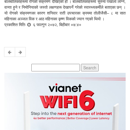
बालबालिकाहरूमा रोगको संक्रमण देखिएको हो । बालबालिकाहरूमा सुरुमा पखाला लाग्ने,
वान्ता हुने र निमोनियाको जस्तो लक्षणहरू देखापर्ने गरेको स्वास्थ्यकर्मीले बताएका छन् ।
यो रोगको संक्रमणका कारण शनिवार राती उपचारका क्रममा तोलीजैसी– ८ मा सात
महिनाका अञ्जल विक र आठ महिनाका कृष्ण विकको ज्यान गएको थियो ।
प्रकाशित मितिः
६ फाल्गुन २०७२, बिहीबार ०७:४०
Search
for: