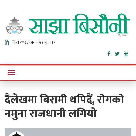
Sajha
Online News Portal
Bisaunee
दैलेखमा बिरामी थपिदैं, रोगको
नमुना राजधानी लगियो