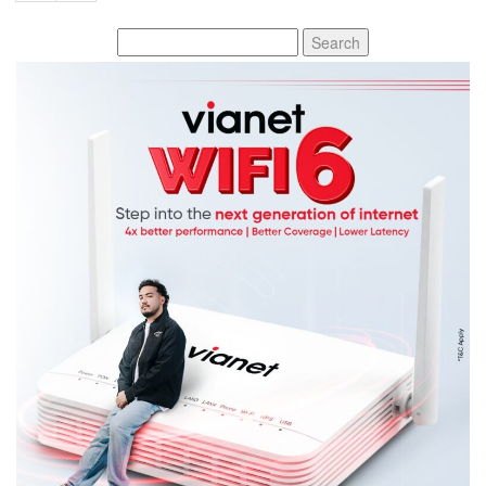
Search
for: