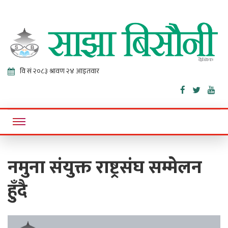
Sajha
Online News Portal
Bisaunee
नमुना संयुक्त राष्ट्रसंघ सम्मेलन
हुँदै