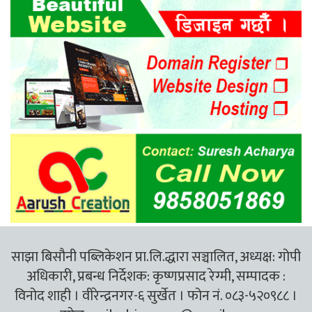
साझा बिसौनी पब्लिकेशन प्रा.लि.द्धारा सञ्चालित, अध्यक्ष: गोपी
अधिकारी, प्रबन्ध निर्देशक: कृष्णप्रसाद रेग्मी, सम्पादक :
विनोद शाही । वीरेन्द्रनगर-६ सुर्खेत । फोन नं. ०८३-५२०९८८ ।