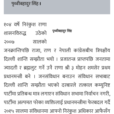
पृथ्वीबहादुर सिंह
।
१०४ वर्षे निरंकुश राणा
पृथ्वीबहादुर सिंह
शासनविरुद्ध उठेको
२००७ सालको
जनक्रान्तिपछि राजा, राण र नेपाली कांग्रेसबीच त्रिपक्षीय
दिल्ली शान्ति सम्झौता भयो । प्रजातन्त्र प्राप्तपछि जनतामा
ज्यादती र ब्रह्मलुट गर्ने उनै राणा श्री ३ मोहन शमसेर प्रथम
प्रधानमन्त्री बने । जनसंविधान बनाउन संविधान सभाबाट
दिल्ली शान्ति सम्झौता भएको दरबारले तत्काल कम्युनिष्ट
पार्टीमा प्रतिबन्ध मात्र लगाएन संविधान सभामा निर्वाचन नगरी,
पार्टीमा अल्पमत परेका व्यक्तिलाई प्रधानमन्त्रीमा फेरबदल गर्दै
२०१५ सालमा संविधानमा आफ्नो निरंकुश अधिकार आफैसँग