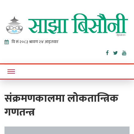
Sajha
Online News Portal
Bisaunee
संक्रमणकालमा लोकतान्त्रिक
गणतन्त्र