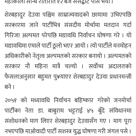
महाकाली सन्धि रातारात १२ बजे संसद्बाट पास भयो ।
शेरबहादुर देउवा पश्चिम साम्राज्यवादको छायामा उभिएपछि
सरकारमा जाने पार्टीभित्र संसदीय मोर्चामा मतदान गर्दा
गिरिजा अल्पमत परेपछि मद्यावधि निर्वाचन घोषणा गरे । यो
मद्यावधिमा एमाले पार्टी ठूलो भएर आयो । त्यो पार्टीले मनमोहन
अधिकारीको नेतृत्व अल्पमतको सरकार बनायो । अल्पमतको
सरकार नौ महिना मात्रै चल्यो । सर्वोच्च अदालतको
फैसलाअनुसार बहुमत पु¥याएर शेरबहादुर देउवा प्रधानमन्त्री
बने ।
२०५१ को मध्यावधि निर्वाचन बहिष्कार गरेको जनमोर्चा
पार्टीका नेता डा. बाबुराम भट्टराई ४५ बुँदे संविधानमा
संशोधनको माग लिएर शेरबहादुर देउवासँग गए । माग पूरा
नभएपछि माओवादी पार्टी सशस्त्र युद्ध घोषणा गरी जंगल पसे ।