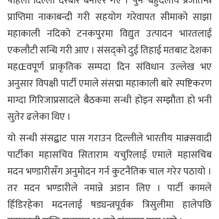
पहिलो दिल्ली दरबार बनाएर गए । पुनः बहुदलीय प्रजातन्त्र
प्राप्तिमा नाकाबन्दी गरी सहयोग गरेवापत सीमाको साझा
महाकाली नदिको टनकपुरमा विद्युत उत्पादन भारतलाई
एकलौटी सन्धि गरी आए । संसद्को दुई तिहाई मतबाट देशका
महŒवपूर्ण प्राकृतिक सम्पदा दिन संविधान उल्लेख भए
अनुसार विपक्षी पार्टी एमाले संसद्मा महाकाली बारे स्पष्टिकरण
माग्दा गिरिजाप्रसादले बैठकमा सन्धी होइन सम्झौता हो भनी
सुतेर ढलेका थिए ।
यो सन्धी संसद्बाट पास गराउन दिल्लीले भारतीय माक्र्सवादी
पार्टीका महासचिव सिताराम यचुरिलाई एमाले महासचिब
मदन भण्डारीसँग अनुमोदन गर्न कुटनैतिक चाल गरेर पठायो ।
तर मदन भण्डारीले नमान्ने अडान लिए । पार्टी कामले
हिँडिरहेका मदनलाई षड्यन्त्रपूर्वक त्रिसुलीमा हालेपछि