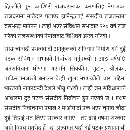
दिल्लीले पुनः काश्मिरी राजघरानाका करणसिंह नेपालका
राजघराना नातेदार पठाएर ज्ञानेन्द्रलाई संसदीय राजतन्त्रमा
बसभन्दा मानेनन् । त्यही भएर संविधान सभाबाट २५० वर्ष राज
गरेको राजसंस्थाको नेपालबाट विधिवत अन्त्य गरियो ।
साम्राज्यवादी प्रभुत्ववादी अनुकूलको संविधान निर्माण गर्न दुई
पटक संविधान सभाको निर्वाचन गर्नुप¥यो । आठ वर्षपछि
जनसंविधान घोषणा भएपनि सिक्कीम, भुटान, श्रीलंका,
पाकिस्तानजस्तो बनाउन केही खुला नभएकोले चार महिना
भारतको नाकावन्दी देशले भोग्नु प¥यो । त्यही जन संविधानको
आधारमा दुई पटक संसदीय निर्वाचन हुन गएकोे छ । प्रथम
संसदीय निर्वाचनमा एमाले र माओवादी एक भएर चुनाव जाँदा
दुई तिहाई मत लिएर सरकार बनाए । तर ढाई वर्षमा सरकार
जाने विषय मतभेद हँुदा अल्पमत पर्दा दुई पटक प्रधानमन्त्री