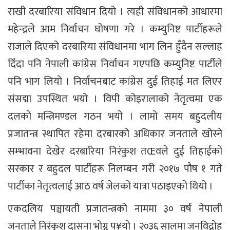
राखी दरबारिया संविधान दियो । त्यही संविधानको आधारमा
महेन्द्रले आम निर्वाचन घोषणा गरे । कम्युनिष्ट पार्टीहरूले
राजाले दिएको दरबारिया संविधानमा भाग लिन हुँदैन सल्लाह
दिँदा पनि नेपाली कांग्रेस निर्वाचन गएपछि कम्युनिष्ट पार्टीले
पनि भाग लियो । निर्वाचनबाट कांग्रेस दुई तिहाई मत लिएर
संसद्मा उपस्थित भयो । विपी कोइरालाको नेतृत्वमा एक
दलको मन्त्रिमण्डल गठन भयो । लामो समय बहुदलीय
प्रजातन्त्र स्थापित रहेमा दरबारको अधिकार जनताले खोस्ने
सम्भावना देखेर दरबारिया निरंकुश तŒवले दुई तिहाईको
सरकार र बहुदल पार्टीहरू निलम्बन गरी २०१७ पौष १ गते
पार्टीका नेतृत्वलाई आठ वर्ष जेलको यात्रा पठाइएको थियो ।
एकदलिय पञ्चायती प्रजातन्त्रको नाममा ३० वर्ष नेपाली
जनताले निरंकुश दासना भोग्नु प¥यो । २०३६ सालमा जनविद्रोह