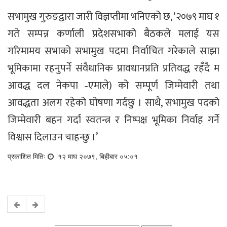
सभामुख गुरुङद्वारा जारी विज्ञप्तीमा भनिएको छ, ‘२०७९ माघ १
गते सम्पन्न कर्णाली प्रदेशसभाको बैठकले मलाई यस
गरिमामय सभाको सभामुख पदमा निर्वाचित गरेकाले साझा
भूमिकामा रहनुपर्ने संवैधानिक प्रावधानप्रति प्रतिवद्ध रहँदै म
आवद्ध दल नेकपा ‐एमाले) को सम्पूर्ण जिम्मेवारी तथा
आवद्धता अलग रहेको घोषणा गर्दछु । साथै, सभामुख पदको
जिम्मेवारी बहन गर्दा स्वतन्त्र र निष्पक्ष भूमिका निर्वाह गर्ने
विश्वास दिलाउन चाहन्छु ।’
प्रकाशित मितिः
१२ माघ २०७९, बिहीबार ०५:०१