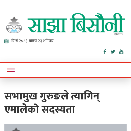
Sajha
Online News Portal
Bisaunee
सभामुख गुरुङले त्यागिन्
एमालेको सदस्यता