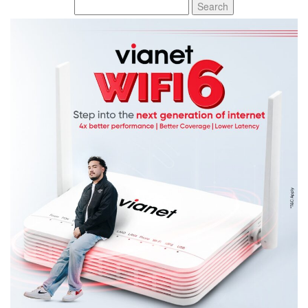
Search
for: