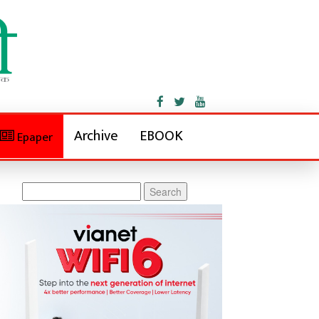
Archive
EBOOK
Epaper
Search
for: