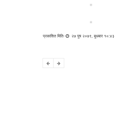
प्रकाशित मितिः
२७ पुष २०७९, बुधबार १०:४३