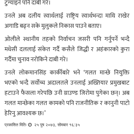
टुंग्याइने पनि दाबी गरे।
उनले अब दलीय स्वार्थलाई राष्ट्रिय स्वार्थभन्दा माथि राखेर
अगाडि बढ्न सके मुलुकले निकास पाउने बताए।
ओलीले स्थानीय तहको निर्वाचन जसरी पनि गर्नुपर्ने भन्दै
मधेसी दललाई संकेत गर्दै कसैले जिद्धी र अहंकारको कुरा
गर्दैमा चुनाव नरोकिने दाबी गरे।
उनले लोकमानसिंह कार्कीबारे भने ‘गलत मान्छे नियुक्ति
भएको भन्दै सर्वोच्च अदालतले उनलाई अख्तियार प्रमुखबाट
हटाउने फैसला गरेपछि उनी ग्राउण्ड जिरोमा पुगेका छन्। अब
गलत मान्छेका गलत कामको पनि राजनीतिक र कानुनी पाटो
हेरिनु आवश्यक छ।’
प्रकाशित मितिः
२५ पुष २०७३, सोमबार १६:३५