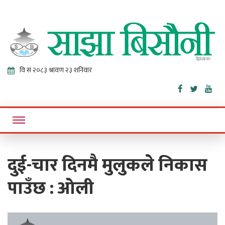
Sajha
Online News Portal
Bisaunee
दुई-चार दिनमै मुलुकले निकास
पाउँछ : ओली