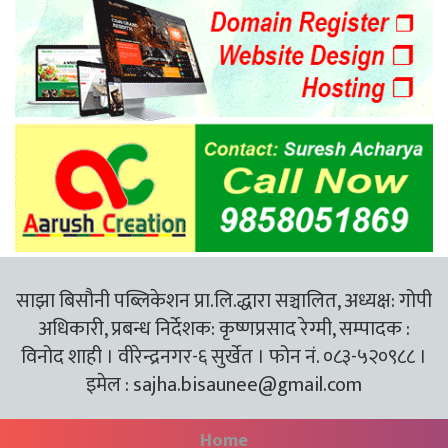
साझा बिसौनी पब्लिकेशन प्रा.लि.द्धारा सञ्चालित, अध्यक्ष: गोपी
अधिकारी, प्रबन्ध निर्देशक: कृष्णप्रसाद रेग्मी, सम्पादक :
विनोद शाही । वीरेन्द्रनगर-६ सुर्खेत । फोन नं. ०८३-५२०९८८ ।
इमेल :
sajha.bisaunee@gmail.com
Home