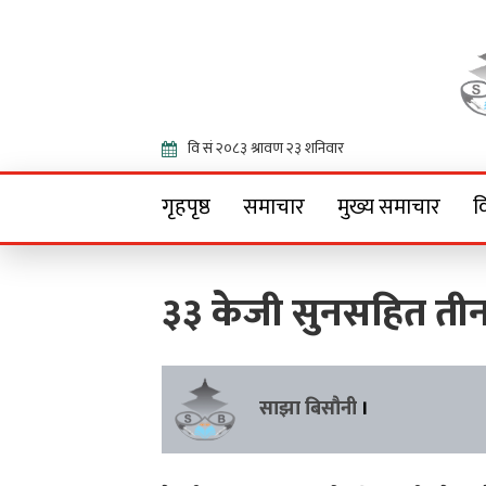
Onlin
गृहपृष्ठ
समाचार
मुख्य समाचार
व
३३ केजी सुनसहित तीन
साझा बिसौनी
।