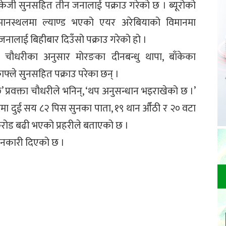
३३ केजी सुनसहित तीन जनालाई पक्राउ गरेको छ । ब्यूरोको
य विमानस्थलमा ल्याण्ड भएको एयर अरेबियाको विमानमा
नालाई बिहीबार दिउँसो पक्राउ गरेको हो ।
 मीरा चौधरीका अनुसार मोरङका दीनबन्धु थापा, बाँकेका
फ्ले सुनसहित पक्राउ परेका छन् ।
प्रवक्ता चौधरीले भनिन्, ‘थप अनुसन्धान भइराखेको छ ।’
मा दुई सय ८२ पिस सुनका पाता, १९ थान औँठी र २० वटा
करोड बढी भएको प्रहरीले बताएको छ ।
ानकारी दिएको छ ।