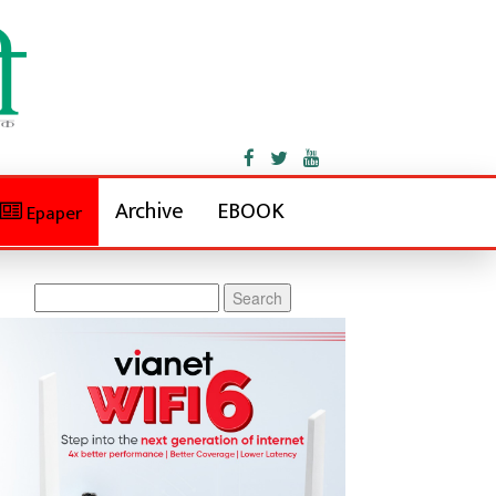
Archive
EBOOK
Epaper
Search
for: