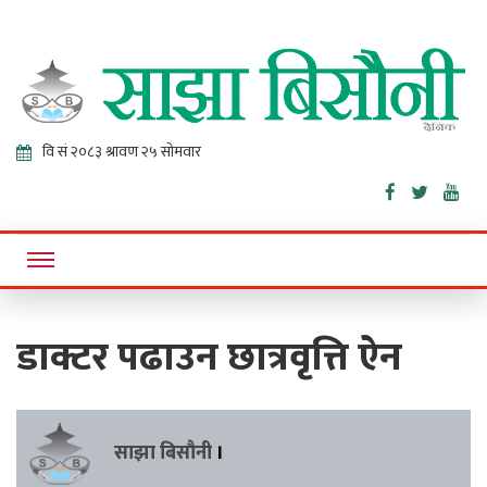
Sajha
Online News Portal
Bisaunee
डाक्टर पढाउन छात्रवृत्ति ऐन
साझा बिसौनी
।