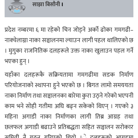
साझा बिसौनी
।
प्रदेश नम्बरमा ६ मा रहेको चिन जोड्ने अर्को ढोका गमगढी–
नाक्चेलाग्ना नाका सञ्चालनमा ल्याउन लागी पहल थालिएको छ
। मुगुका राजनितिक दलहरूले उक्त नाका खुलाउन पहल गर्ने
भएका हुन् ।
यहाँका दलहरूकै सक्रियतामा गमगढीमा सडक निर्माण
परियोजनाको स्थापना हुने भएको छ । बिगत लामो समययता
नाका निर्माण तथा सञ्चालनका बारेमा कुरा उठ्ने गरेको भएपनी
काम भने सोही गतीमा अघि बढ्न सकेको थिएन् । गएको ३
महिना अगाडी नाका निर्माणका लागी तिब्र आग्रह तथा
छलफल अगाडी बढाउने प्रतिबद्धता सहित सञ्चालन सरोकार
समिती नै गठन गरिएको थियो ।े दलहरूको आग्रहमा