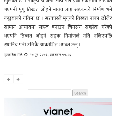
खुलेको छ । राष्ट्रिय योजना आयोगले प्रथामिकतामा राखेको
भएपनी मुगु तिब्बत जोड्ने नाक्चालाग्न सड्कको निर्माण भने
कछुवाको गतिमा छ । सरकारले मुगुको तिब्बत नाका खोलेर
सामान आयातमा सहज बनाउन चिनसंग सम्झैता गरेको
भएपनि तिब्बत जोड्ने सड्क निर्माणले गति नलिएपछि
स्थानिय पनी उत्तिकै आक्रोशित भएका छन् ।
प्रकाशित मितिः
१७ पुष २०७३, आईतवार ११:२६
Search
for: