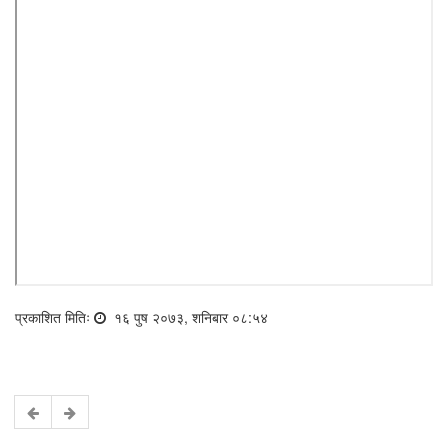
प्रकाशित मितिः
१६ पुष २०७३, शनिबार ०८:५४