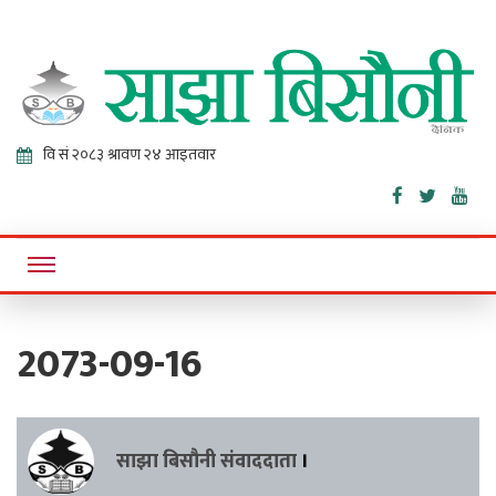
Sajha
Online News Portal
Bisaunee
2073-09-16
साझा बिसौनी संवाददाता
।