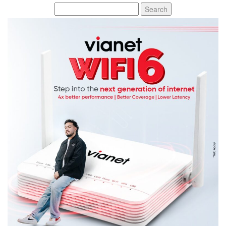
Search
for: