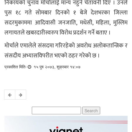
निकायको चुनाव मोर्चालाई मान्य नहुने चेतावनी दिए । उनले
पुस १८ गते सोमबार दिनको १ बेजे देशभरका जिल्ला
सदरमुकाममा आदिवासी जनजाति, मधेसी, महिला, मुस्लिम
लगायतले खबरदारीस्वरुप विरोध प्रदर्शन गर्ने बताए ।
मोर्चाले एमालेले संसदमा गरिरहेको अवरोध अलोकतान्त्रिक र
संसदीय अभ्यासविपरीत भएको ठहर गरेको छ ।
प्रकाशित मितिः
१५ पुष २०७३, शुक्रबार १४:०७
Search
for: