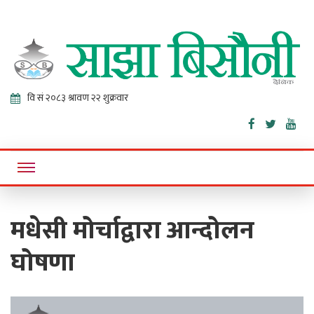
Sajha
Online News Portal
Bisaunee
मधेसी मोर्चाद्वारा आन्दोलन
घोषणा