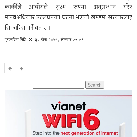
कार्कीले आयोगले सुक्ष्म रूपमा अनुसन्धान गरेर
मानवअधिकार उल्लघंनका घटना भएको खण्डमा सरकारलाई
सिफारिस गर्ने बताए ।
प्रकाशित मितिः
३० जेष्ठ २०७९, सोमबार ०५:०१
Search
for: