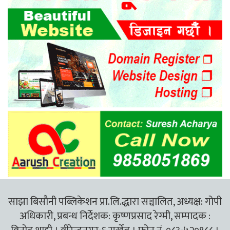
साझा बिसौनी पब्लिकेशन प्रा.लि.द्धारा सञ्चालित, अध्यक्ष: गोपी
अधिकारी, प्रबन्ध निर्देशक: कृष्णप्रसाद रेग्मी, सम्पादक :