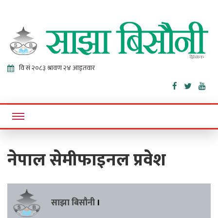
Sajha
Online News Portal
Bisaunee
नेपाल सेमीफाइनल प्रवेश
साझा बिसौनी
।