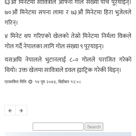
६३औं मिनेटमा सावित्राले आफ्नो गोल संख्या पाँच पुर्‌याइन्।
७०औं मिनेटमा सपना लामा र ७३‍औं मिनेटमा हिरा भुजेलले
गरिन्।
४ मिनेट थप गरिएको खेलको तेस्रो मिनेटमा निर्मला विकले
गोल गर्दै नेपालका लागि गोल संख्या ९ पुर्‌याइन्।
यसअघि नेपालले भुटानलाई ८–० गोलले पराजित गरेको
थियो। उक्त खेलमा सावित्राले डवल ह्याट्रिक गरेकी थिइन्।
प्रकाशित मितिः
१४ पुष २०७३, बिहीबार १२:०८
Search
for: