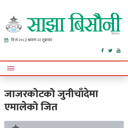
Sajha
Online News Portal
Bisaunee
जाजरकोटको जुनीचाँदेमा
एमालेको जित