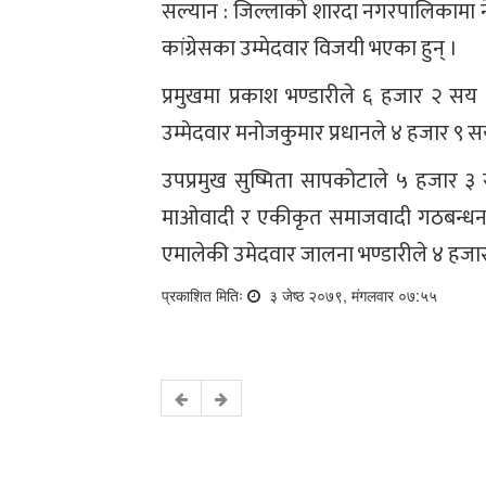
सल्यान : जिल्लाको शारदा नगरपालिकामा ने
कांग्रेसका उम्मेदवार विजयी भएका हुन् ।
प्रमुखमा प्रकाश भण्डारीले ६ हजार २ सय 
उम्मेदवार मनोजकुमार प्रधानले ४ हजार ९ 
उपप्रमुख सुष्मिता सापकोटाले ५ हजार ३ 
माओवादी र एकीकृत समाजवादी गठबन्धनक
एमालेकी उमेदवार जालना भण्डारीले ४ हजा
प्रकाशित मितिः
३ जेष्ठ २०७९, मंगलवार ०७:५५