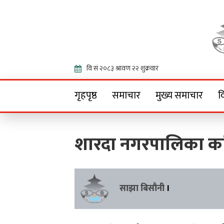
Onlin
गृहपृष्ठ
समाचार
मुख्य समाचार
व
शारदा नगरपालिका कां
साझा बिसौनी
।