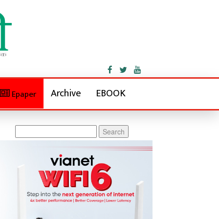
Archive
EBOOK
Epaper
Search
for: