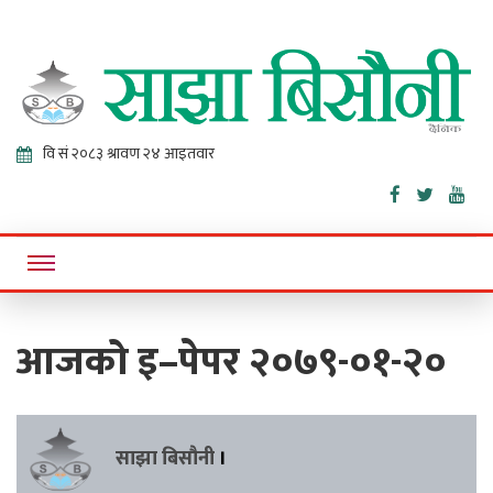
Sajha
Online News Portal
Bisaunee
आजको इ–पेपर २०७९-०१-२०
साझा बिसौनी
।