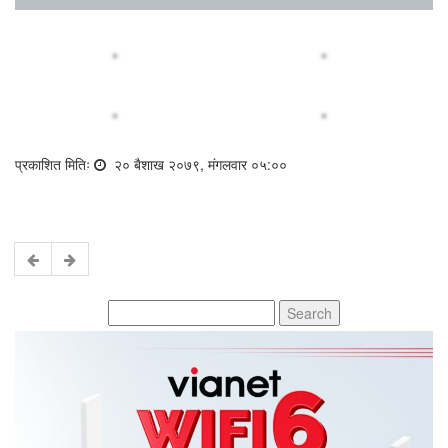
प्रकाशित मितिः
२० बैशाख २०७९, मंगलवार ०५:००
Search
for: