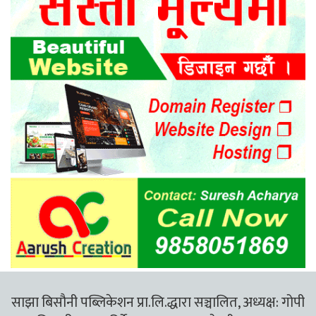
साझा बिसौनी पब्लिकेशन प्रा.लि.द्धारा सञ्चालित, अध्यक्ष: गोपी