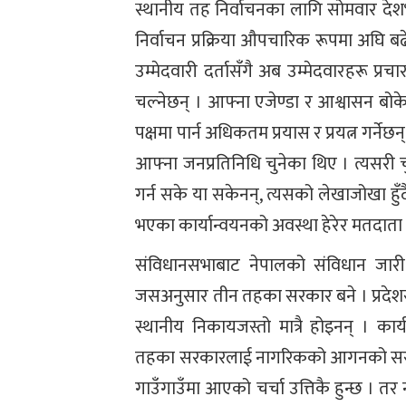
स्थानीय तह निर्वाचनका लागि सोमवार देश
निर्वाचन प्रक्रिया औपचारिक रूपमा अघि 
उम्मेदवारी दर्तासँगै अब उम्मेदवारहरू प्
चल्नेछन् । आफ्ना एजेण्डा र आश्वासन ब
पक्षमा पार्न अधिकतम प्रयास र प्रयत्न गर्नेछ
आफ्ना जनप्रतिनिधि चुनेका थिए । त्यसरी
गर्न सके या सकेनन्, त्यसको लेखाजोखा हुँ
भएका कार्यान्वयनको अवस्था हेरेर मतदाता अ
संविधानसभाबाट नेपालको संविधान जार
जसअनुसार तीन तहका सरकार बने । प्रदेशस
स्थानीय निकायजस्तो मात्रै होइनन् । का
तहका सरकारलाई नागरिकको आगनको सरकारक
गाउँगाउँमा आएको चर्चा उत्तिकै हुन्छ । त