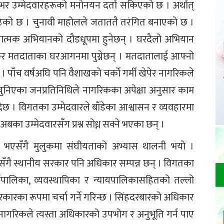
भर उम्मेदवारहरूको मनोनयन दर्ता सकिएको छ । अर्थात्
बढेको छ । चुनावी माहोलले जताततै तरंगित बनाएको छ ।
रचारात्मक अभियानको दौडधूपमा हुनेछन् । घरदैलो अभियान
ोकेर मतदाताका घरआगनमा पुग्नेछन् । मतदातालाई आफ्नो
न् । पाँच वर्षअघि पनि वैशाखको चर्को गर्मी खेपेर नागरिकले
 चुनिएका जनप्रतिनिधिले नागरिकका अपेक्षा अनुसार काम
दैछ । विगतका उम्मेदवारले बाँडेका आश्वासन र व्यवहारमा
बका उम्मेदवारसँग प्रश्न सोध्न सक्ने भएका छन् ।
ी भएसँगै मुलुकमा संघीयताको अभ्यास थालनी भयो ।
ँगै स्थानीय सरकार पनि अधिकार सम्पन्न छन् । विगतका
र्यपालिका, व्यवस्थापिका र न्यायपालिकासहितको तल्लो
ा रूपमा चर्चा गर्ने गरिन्छ । सिंहदरबारको अधिकार
र नागरिकले त्यस्ता अधिकारको उपभोग र अनुभूति गर्न पाए