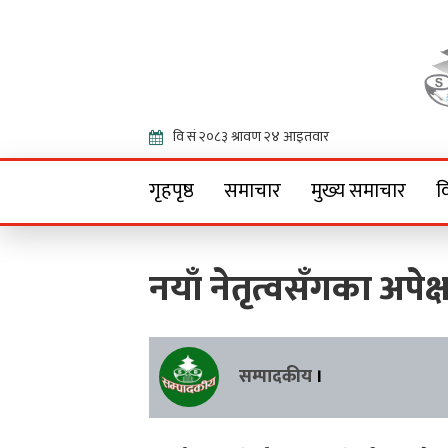
Onlin
गृहपृष्ठ
समाचार
मुख्य समाचार
व
नयाँ नेतृत्वसँगका अपेक्
सम्पादकीय
।