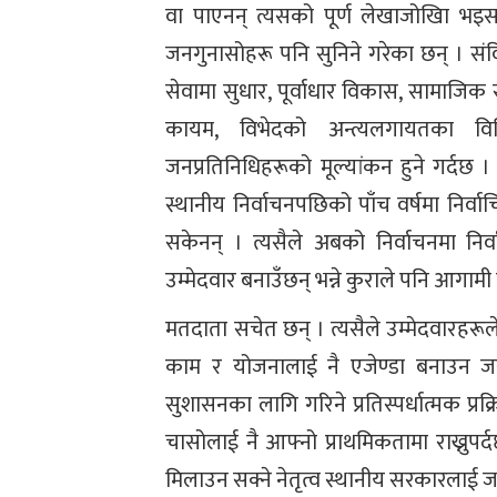
वा पाएनन् त्यसको पूर्ण लेखाजोखिा भइस
जनगुनासोहरू पनि सुनिने गरेका छन् । संविध
सेवामा सुधार, पूर्वाधार विकास, सामाजिक स
कायम, विभेदको अन्त्यलगायतका व
जनप्रतिनिधिहरूको मूल्यांकन हुने गर्दछ
स्थानीय निर्वाचनपछिको पाँच वर्षमा निर्वा
सकेनन् । त्यसैले अबको निर्वाचनमा निर्
उम्मेदवार बनाउँछन् भन्ने कुराले पनि आगामी 
मतदाता सचेत छन् । त्यसैले उम्मेदवारहरूले
काम र योजनालाई नै एजेण्डा बनाउन जर
सुशासनका लागि गरिने प्रतिस्पर्धात्मक प्रक
चासोलाई नै आफ्नो प्राथमिकतामा राख्नुप
मिलाउन सक्ने नेतृत्व स्थानीय सरकारलाई ज