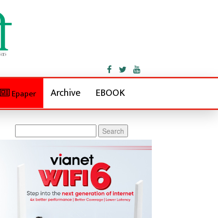
Archive
EBOOK
Epaper
Search
for: