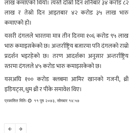
लाख कमाएको थियो। त्यस्तै दोस्रो दिन शनिबार ३४ करोड ८२
लाख र तेस्रो दिन आइतबार ४२ करोड ३५ लाख भारु
कमाएको हो।
यसरी दंगलले भारतमा मात्र तीन दिनमा १०६ करोड ९५ लाख
भारु कमाइसकेको छ। अन्तर्राष्ट्रिय बजारमा पनि दंगलको राम्रो
प्रदर्शन भइरहेको छ। तरण आदर्शका अनुसार अन्तर्राष्ट्रिय
स्तरमा दंगलले ४५ करोड भारु कमाइसकेको छ।
यसअघि १०० करोड क्लबमा आमिर खानको गजनी, थ्री
इडियट्स, धुम थ्री र पीके समावेश थिए।
प्रकाशित मितिः
११ पुष २०७३, सोमबार १४:५७