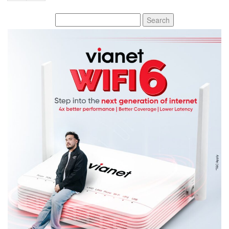
Search
for: