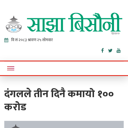
Sajha
Online News Portal
Bisaunee
दंगलले तीन दिनै कमायो १००
करोड