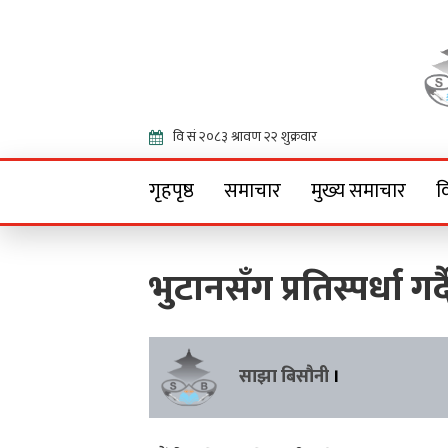
Onlin
गृहपृष्ठ
समाचार
मुख्य समाचार
व
भुटानसँग प्रतिस्पर्धा गर्
साझा बिसौनी
।