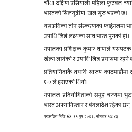
चौंथो दक्षिण एसियाली महिला फुटबल च्याम्
भारतको सिलगुढीमा खेल सुरु भएको छ।
यसअघिका तीन संस्करणको फाईनलमा भारत
उपाधि जित्ने लक्ष्यका साथ भारत पुगेको हो।
नेपालका प्रशिक्षक कुमार थापाले यसपटक
खेल्न लागेको र उपाधि जित्ने प्रयासमा रहन
प्रतियोगिताकै तयारी स्वरुप काठमाडौंमा 
१-० ले हराएको थियो।
नेपालले प्रतियोगिताको समुह चरणमा भुटान
भारत अफ्गानिस्तान र बंगलादेश रहेका छन् 
प्रकाशित मितिः
११ पुष २०७३, सोमबार १४:४३