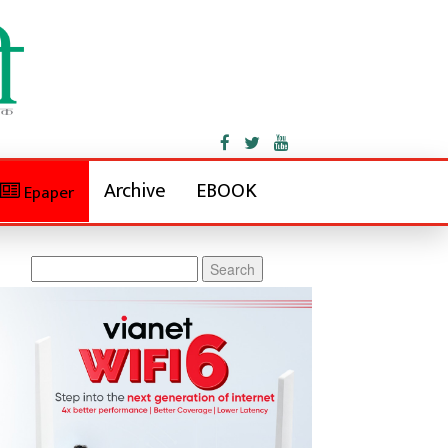
Archive
EBOOK
Epaper
Search
for: