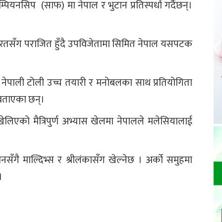
पियनसिप (साफ) मा नेपाल र भुटान प्रतिस्पर्धा गर्दैछन्।
सँग पराजित हुँदै उपविजेतामा सिमित नेपाल यसपटक
 नेपाली टोली उच्च तयारी र मनोबलका साथ प्रतियोगिता
े बताएका छन्।
खेलिएको मैत्रिपुर्ण अभ्यास खेलमा नेपालले मलेसियालाई
सँगै माल्दिभ्स र श्रीलंकासँग खेल्नेछ । अर्को समुहमा
।