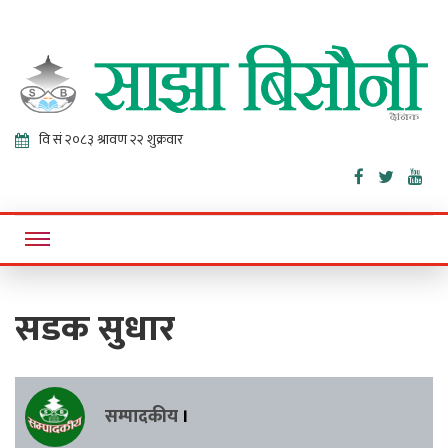
Sajha
Online News Portal
Bisaunee
सडक सुधार
सम्पादकीय
।