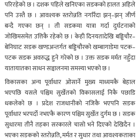
परिरहेको छ । दशक पहिले खनिएका सडकको हालत अहिले
पनि उस्तै छ । आवश्यक स्तरोन्नति नगरिँदा झन्–झन् जीर्ण
बन्दै गएका छन् । ती सडकमा यात्रा गर्दा दुर्घटनाको
जोखिमसमेत उत्तिकै रहेको छ । केही दिनयतादेखि बड्डिचौर–
बेनिघाट सडक खण्डअन्तर्गत बड्डिचौरको खम्बागाडेमा पटक–
पटक सडक अवरुद्ध हुने गरेको छ । उक्त सडक मर्मत नहुँदा
यातायातका साधन सञ्चालनमा समस्या भएको छ ।
विकासका अन्य पूर्वाधार ओसार्ने मुख्य माध्यमकै बेहाल
भएपछि यसले पश्चिम सुर्खेतको विकासलाई निकै पछाडि
धकलेको छ । प्रदेश राजधानीको नजिकै भएपनि सडक
पूर्वाधार भरपर्दो नभएकै कारण पश्चिम सुर्खेत दुर्गम छ । सडक
सुधारमा तीनै तहका सरकारले चासो भने दिएको देखिदैन ।
भएका सडकको स्तरोन्नति, मर्मत र सुधार तथा आवश्यकताका