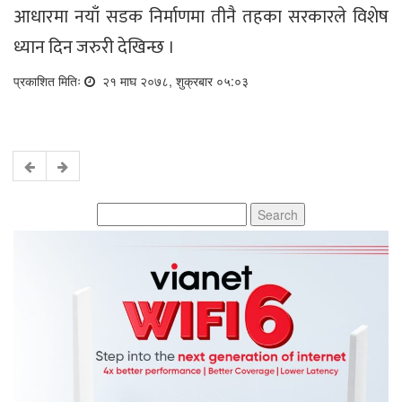
आधारमा नयाँ सडक निर्माणमा तीनै तहका सरकारले विशेष
ध्यान दिन जरुरी देखिन्छ ।
प्रकाशित मितिः
२१ माघ २०७८, शुक्रबार ०५:०३
Search
for: