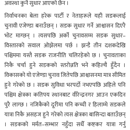
अवस्था कुनै सुधार आएको छैन ।
निर्वाचनका बेला हरेक पार्टी र नेताहरूले यही सडकलाई
चुनावी एजेण्डा बनाउँछन् । सडक सुधार गर्ने आश्वासन दिएरै
भोट माग्छन् । त्यसपछि अर्को चुनावसम्म सडक सुधार–
विस्तारको सवाल ओझेलमा पर्छ । झन्डै तीन दशकदेखि
पश्चिममा यस्तै सडक राजनीति चलिरहेको छ । चुनावताका
निकै चर्चा हुने सडकको स्तरोन्नति भने कहिल्यै हुँदैन ।
विकासको यो एजेण्डा चुनाव जितेपछि आश्वासनमा मात्र सीमित
हुने गरेको छ । सडक सुविधा भरपर्दो नभएपछि अहिले पनि
पश्चिम क्षेत्रका कतिपय स्थानबाट वीरेन्द्रनगर आउन एकदिन
पुरै लाग्छ । नजिकैको दूरीमा पनि कच्ची र हिलाम्मे सडकले
यात्रा निकै असहज हुने गरेको त्यस क्षेत्रका बासिन्दा बताउँछन्
। सडकको मर्मत–सम्भार नहुँदा सधैँ कष्टकर यात्रा गर्नु