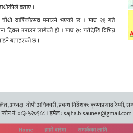
ढाथोकीले बताए ।
को चौथो वार्षिकोत्सव मनाउने भएको छ । माघ २१ गते
्थापना दिवस मनाउन लागेको हो । माघ १७ गतेदेखि विभिन्न
मनाइने बताइएको छ ।
त, अध्यक्ष: गोपी अधिकारी, प्रबन्ध निर्देशक: कृष्णप्रसाद रेग्मी, सम
फोन नं. ०८३-५२०९८८ । इमेल :
sajha.bisaunee@gmail.com
Home
हाम्रो बारेमा
सम्पर्कका लागि