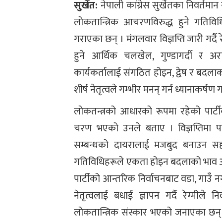
सुर्खेत:
नेपाली कांग्रेस सुर्खेतका निवर्तम
लोकतान्त्रिक आचरणविरुद्ध हुने गतिविधिप
गराएका छन् । मंगलवार विज्ञप्ति जारी गर्द
हुने आर्थिक चलखेल, गुण्डागर्दी र अ
कार्यकर्तालाई संगठित होइन, द्वेष र बदलाको
शीर्ष नेतृत्वले गम्भीर मनन् गर्न ध्यानाकर्षण
लोकतन्त्रको आधारको रूपमा रहेको पार्ट
चरण भएको उनले बताए । विज्ञप्तिमा पार
सम्बन्धको दायरालाई मजबुद बनाउन सह
गतिविधिहरूले एकता होइन बदलाको भाव आ
पार्टीको आन्तरिक निर्वाचनबाट वडा, गाउँ नगर, प
नेतृत्वलाई बधाई ज्ञापन गर्दै रेग्मीले न
लोकतान्त्रिक संस्कार भएको जनाएका छन् 