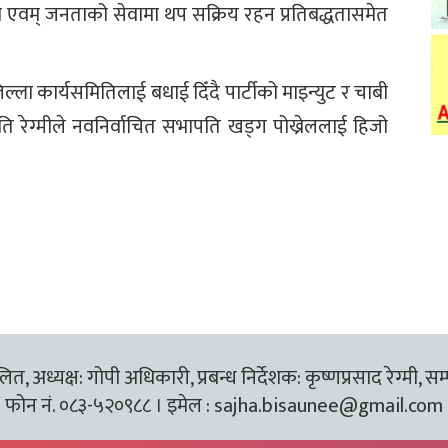
ण एवम् जनताको सेवामा थप सक्रिय रहन प्रतिबद्धतासमेत
्ला कार्यसमितिलाई बधाई दिँदै पार्टीको माइन्युट र चाबी
ि रेग्मीले नवनिर्वाचित सभापति खड्ग पोख्रेललाई हिजो
त, अध्यक्ष: गोपी अधिकारी, प्रबन्ध निर्देशक: कृष्णप्रसाद रेग्मी, सम
फोन नं. ०८३-५२०९८८ । इमेल :
sajha.bisaunee@gmail.com