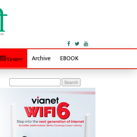
Archive
EBOOK
Epaper
Search
for: