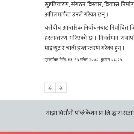
सुदृढिकरण, संगठन विस्तार, विकास निर्मा
अपिलमार्फत उनले गरेका छन् ।
यसैबीच आन्तरिक निर्वाचनबाट निर्वाचित जिल
हस्तान्तरण गरिएको छ । निवर्तमान सभापत
माइन्युट र चाबी हस्तान्तरण गरेका हुन् ।
प्रकाशित मितिः
१५ मंसिर २०७८, बुधबार ०८:२५
साझा बिसौनी पब्लिकेशन प्रा.लि.द्धारा सञ्चालि