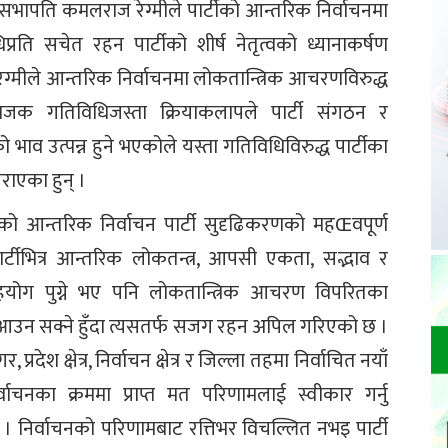
ान सभापति कमलराज रेग्मीले पार्टीको आन्तरिक निर्वाचनमा
्रति सचेत रहन पार्टीको शीर्ष नेतृत्वको ध्यानाकर्षण
ै रेग्मीले आन्तरिक निर्वाचनमा लोकतान्त्रिक आचरणविरुद्ध
राजक गतिविधिजस्ता क्रियाकलापले पार्टी संगठन र
 भाव उत्पन्न हुने भएकोले यस्ता गतिविधिविरुद्ध पार्टीका
 गराएका हुन् ।
ीको आन्तरिक निर्वाचन पार्टी सुदृढिकरणको महŒवपूर्ण
्टीभित्र आन्तरिक लोकतन्त्र, आपसी एकता, सद्भाव र
योग पुग्ने भए पनि लोकतान्त्रिक आचरण विपरितका
उन सक्ने हुँदा त्यसतर्फ सजग रहन अपिल गरिएको छ ।
्रदेश क्षेत्र, निर्वाचन क्षेत्र र जिल्ला तहमा निर्वाचित नयाँ
िर्वाचनका क्रममा प्राप्त मत परिणामलाई स्वीकार गर्नु
। निर्वाचनको परिणामबाट रत्तिभर विचल्लित नभइ पार्टी