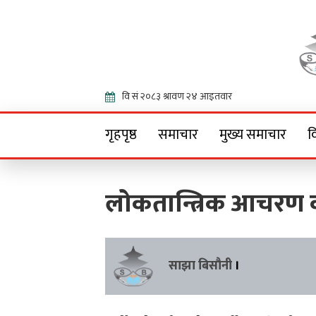
Onlin
गृहपृष्ठ
समाचार
मुख्य समाचार
व
लोकतान्त्रिक आचरण क
साझा बिसौनी
।