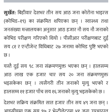
सुर्खेत:
बिहीवार देशभर तीन सय आठ जना कोरोना भाइरस
(कोभिड–१९) का संक्रमित थपिएका छन् । स्वास्थ्य तथा
जनसंख्या मन्त्रालयका अनुसार आठ हजार नौ सय नौ जनाको
कोभिड परीक्षण गरिएको थियो । पीसीआर परीक्षणबाट दुई
सय ८१ र एन्टीजेन्ट विधिबाट २७ जनामा कोभिड पुष्टि भएको
छ ।
यस्तै दुई सय ९८ जना संक्रमणमुक्त भएका छन् । हालसम्म
आठ लाख एक हजार चार सय २० जना संक्रमणमुक्त
भइसकेका छन् । त्यसैगरी तीन जनाको मृत्यु भएको र
हालसम्म ११ हजार पाँच सय १६ जनाको मृत्यु भइसकेको छ ।
देशभर सक्रिय संक्रमित सात हजार तीन सय ४९ जना छन् ।
आइसीयूमा एक सय ९७ र भेन्टीलेटरमा ४१ जना उपचाररत