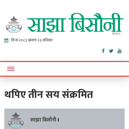
Sajha
Online News Portal
Bisaunee
थपिए तीन सय संक्रमित
साझा बिसौनी
।