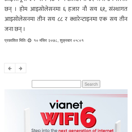
छन् । होम आइसोलेसनमा ६ हजार नौ सय ६१, संस्थागत
आइसोलेसनमा तीन सय ८८ र क्वारेन्टाइनमा एक सय तीन
जना छन् ।
प्रकाशित मितिः
१० मंसिर २०७८, शुक्रबार ०५:०१
Search
for: