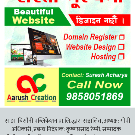
साझा बिसौनी पब्लिकेशन प्रा.लि.द्धारा सञ्चालित, अध्यक्ष: गोपी
अधिकारी, प्रबन्ध निर्देशक: कृष्णप्रसाद रेग्मी, सम्पादक :