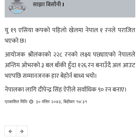
साझा बिसौनी
।
यु १९ एसिया कपको पहिलो खेलमा नेपाल १ रनले पराजित
भएको छ।
आयोजक श्रीलंकाको २२८ रनको लक्ष्य पछ्याएको नेपालले
अन्तिम ओभरको ३ बल बाँकी हुँदा १२६ रन बनाउँदै अल आउट
भएपछि सम्मानजनक हार बेहोर्न बाध्य भयो।
नेपालका लागि दीपेन्द्र सिंह ऐरीले सर्वाधिक ९० रन बनाए।
प्रकाशित मितिः
३० मंसिर २०७३, बिहीबार १७:३१