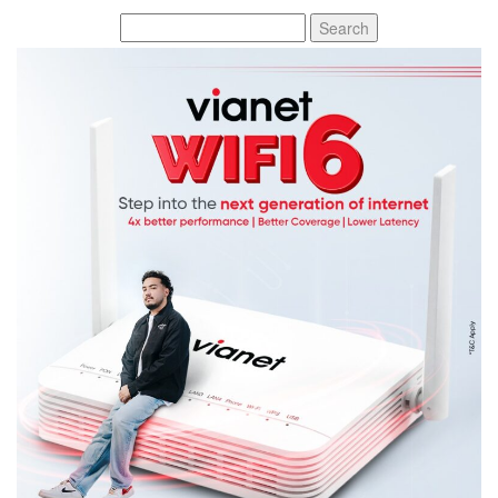
Search
for: