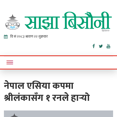
Sajha
Online News Portal
Bisaunee
नेपाल एसिया कपमा
श्रीलंकासँग १ रनले हार्‍यो