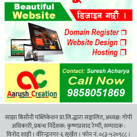
साझा बिसौनी पब्लिकेशन प्रा.लि.द्धारा सञ्चालित, अध्यक्ष: गोपी
अधिकारी, प्रबन्ध निर्देशक: कृष्णप्रसाद रेग्मी, सम्पादक :
विनोद शाही । वीरेन्द्रनगर-६ सुर्खेत । फोन नं. ०८३-५२०९८८ ।