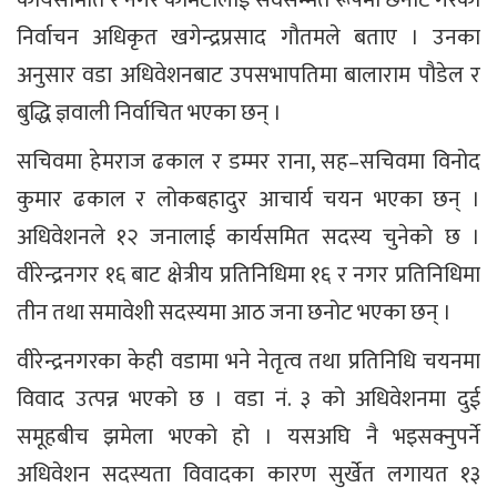
निर्वाचन अधिकृत खगेन्द्रप्रसाद गौतमले बताए । उनका
अनुसार वडा अधिवेशनबाट उपसभापतिमा बालाराम पौडेल र
बुद्धि ज्ञवाली निर्वाचित भएका छन् ।
सचिवमा हेमराज ढकाल र डम्मर राना, सह–सचिवमा विनोद
कुमार ढकाल र लोकबहादुर आचार्य चयन भएका छन् ।
अधिवेशनले १२ जनालाई कार्यसमित सदस्य चुनेको छ ।
वीरेन्द्रनगर १६ बाट क्षेत्रीय प्रतिनिधिमा १६ र नगर प्रतिनिधिमा
तीन तथा समावेशी सदस्यमा आठ जना छनोट भएका छन् ।
वीरेन्द्रनगरका केही वडामा भने नेतृत्व तथा प्रतिनिधि चयनमा
विवाद उत्पन्न भएको छ । वडा नं. ३ को अधिवेशनमा दुई
समूहबीच झमेला भएको हो । यसअघि नै भइसक्नुपर्ने
अधिवेशन सदस्यता विवादका कारण सुर्खेत लगायत १३