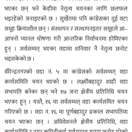
भएका छन् भने केहीमा नेतृत्व चयनका लागि छलफल
भइरहेको जनाइएको छ । सुर्खेतमा पनि कांग्रेसका दुई वटा
समूह क्रियाशील छन् । संस्थापन र संस्थापनइतर समूहले आ–
आफ्नो प्यानल घोषणा गरी आन्तरिक निर्वाचनमा होमिएका
हुन् । सर्वसम्मत् भएका वडामा शनिवार नै नेतृत्व छनोट
भइसकेको छ ।
वीरेन्द्रनगरको वडा नं. ५ मा कांग्रेसको सर्वसम्मत् वडा
कार्यसमिति चयन भएको छ । लक्ष्मीबहादुर शाही वडा
सभापति बनेका छन् भने १७ जना क्षेत्रीय प्रतिनिधि चयन
भएका हुन् । यस्तै, १६ मा सर्वसम्मत् वडा कार्यसमित चयन
गरिएको छ । वडा नं. १६ मा पूर्णबहादुर ढकाल सभापतिमा
चयन भएका छन् । अधिवेशनले क्षेत्रीय प्रतिनिधि, वडा
कार्यसमिति र नगर कमिटीलाई सर्वसम्मत रूपमा छनोट गरेको