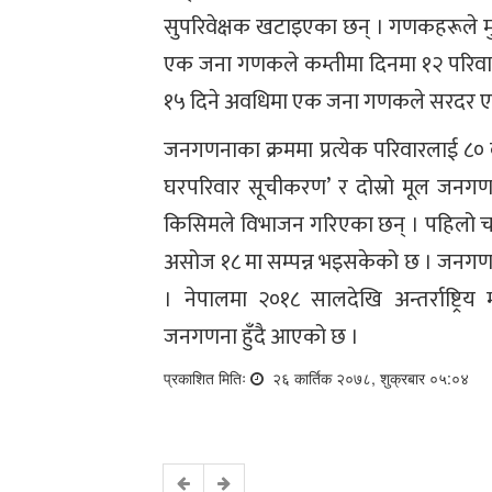
सुपरिवेक्षक खटाइएका छन् । गणकहरूले मुख्य
एक जना गणकले कम्तीमा दिनमा १२ परिवार
१५ दिने अवधिमा एक जना गणकले सरदर ए
जनगणनाका क्रममा प्रत्येक परिवारलाई ८० व
घरपरिवार सूचीकरण’ र दोस्रो मूल जनगणनामा
किसिमले विभाजन गरिएका छन् । पहिलो च
असोज १८ मा सम्पन्न भइसकेको छ । जनगणना
। नेपालमा २०१८ सालदेखि अन्तर्राष्ट्रिय
जनगणना हुँदै आएको छ ।
प्रकाशित मितिः
२६ कार्तिक २०७८, शुक्रबार ०५:०४