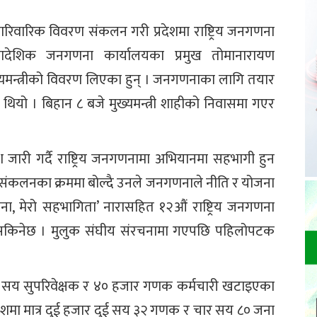
 पारिवारिक विवरण संकलन गरी प्रदेशमा राष्ट्रिय जनगणना
देशिक जनगणना कार्यालयका प्रमुख तोमानारायण
मन्त्रीको विवरण लिएका हुन् । जनगणनाका लागि तयार
को थियो । बिहान ८ बजे मुख्यमन्त्री शाहीको निवासमा गएर
देश जारी गर्दै राष्ट्रिय जनगणनामा अभियानमा सहभागी हुन
ण संकलनका क्रममा बोल्दै उनले जनगणनाले नीति र योजना
ा, मेरो सहभागिता’ नारासहित १२औं राष्ट्रिय जनगणना
 सकिनेछ । मुलुक संघीय संरचनामा गएपछि पहिलोपटक
सय सुपरिवेक्षक र ४० हजार गणक कर्मचारी खटाइएका
ेशमा मात्र दुई हजार दुई सय ३२ गणक र चार सय ८० जना