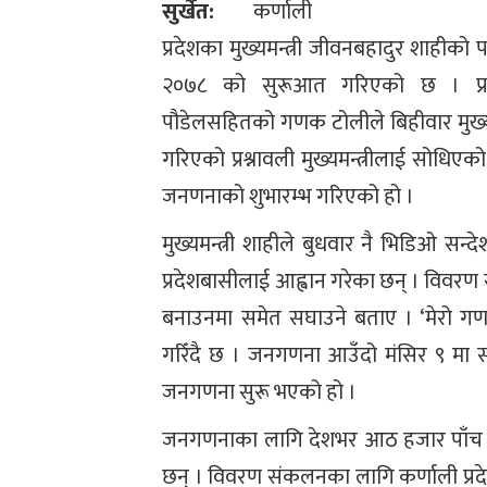
सुर्खेत:
कर्णाली
प्रदेशका मुख्यमन्त्री जीवनबहादुर शाहीको
२०७८ को सुरूआत गरिएको छ । प्रा
पौडेलसहितको गणक टोलीले बिहीवार मुख्य
गरिएको प्रश्नावली मुख्यमन्त्रीलाई सोधिए
जनणनाको शुभारम्भ गरिएको हो ।
मुख्यमन्त्री शाहीले बुधवार नै भिडिओ सन्
प्रदेशबासीलाई आह्वान गरेका छन् । विवर
बनाउनमा समेत सघाउने बताए । ‘मेरो गणन
गरिँदै छ । जनगणना आउँदो मंसिर ९ मा
जनगणना सुरू भएको हो ।
जनगणनाका लागि देशभर आठ हजार पाँच 
छन् । विवरण संकलनका लागि कर्णाली प्रद