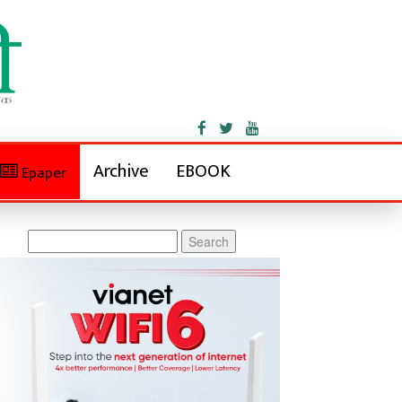
Archive
EBOOK
Epaper
Search
for: