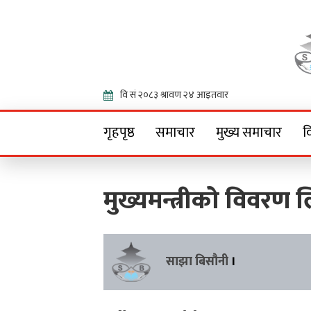
Onlin
गृहपृष्ठ
समाचार
मुख्य समाचार
व
मुख्यमन्त्रीको विवर
साझा बिसौनी
।