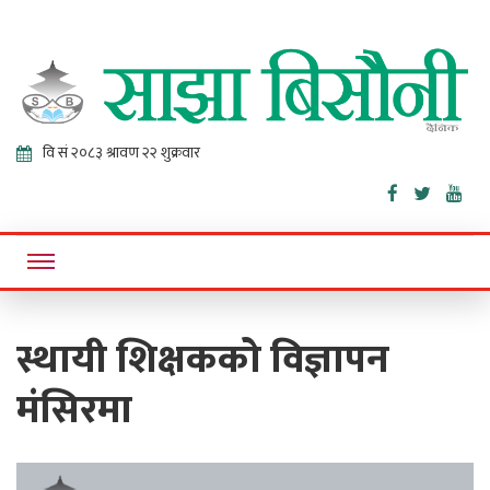
Sajha
Online News Portal
Bisaunee
स्थायी शिक्षकको विज्ञापन
मंसिरमा