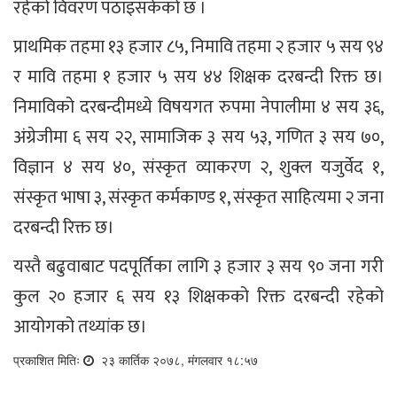
रहेको विवरण पठाइसकेको छ ।
प्राथमिक तहमा १३ हजार ८५, निमावि तहमा २ हजार ५ सय ९४
र मावि तहमा १ हजार ५ सय ४४ शिक्षक दरबन्दी रिक्त छ।
निमाविको दरबन्दीमध्ये विषयगत रुपमा नेपालीमा ४ सय ३६,
अंग्रेजीमा ६ सय २२, सामाजिक ३ सय ५३, गणित ३ सय ७०,
विज्ञान ४ सय ४०, संस्कृत व्याकरण २, शुक्ल यजुर्वेद १,
संस्कृत भाषा ३, संस्कृत कर्मकाण्ड १, संस्कृत साहित्यमा २ जना
दरबन्दी रिक्त छ।
यस्तै बढुवाबाट पदपूर्तिका लागि ३ हजार ३ सय ९० जना गरी
कुल २० हजार ६ सय १३ शिक्षकको रिक्त दरबन्दी रहेको
आयोगको तथ्यांक छ।
प्रकाशित मितिः
२३ कार्तिक २०७८, मंगलवार १८:५७