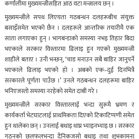
कर्णालीमा मुख्यमन्त्रीसहित आठ वटा मन्त्रालय छन् ।
मुख्यमन्त्रीले सपथ लिएयता गठबन्धन दलहरूबीच संयुक्त
बसाइँसमेत भएको छैन । दलहरूले आन्तरिक तयारीमै एक
साता लगाएका हुन् । भागबन्डाको समस्या नभइ तिहार बिदा
भएकाले सरकार विस्तारमा ढिलाइ हुन गएको मुख्यमन्त्री
शाहीले बताए । उनी भन्छन्, ‘चाड मनाउन सबै बाहिर जानुपर्ने
भएकाले ढिलाइ भएको हो । अबको एक–दुई दिनभित्रै
सरकारले पूर्णता पाउँछ ।’ उनले गठबन्धन दलहरूमा बाहिर
भनिएजस्तो समस्या नरहेको समेत दाबी गरे ।
मुख्यमन्त्रीले सरकार विस्तारलाई भन्दा सुरूमै भ्रमण र
कार्यकर्ता भेटघाटलाई प्राथमिकता दिएको टिकाटिप्पणी समेत
हुन थालेका छन् । उनलाई बधाइ थाप्न भ्याइनभ्याइ छ । सरकार
गठनको छलफलभन्दा दैनिकजसो बधाइ तथा शुभकामना