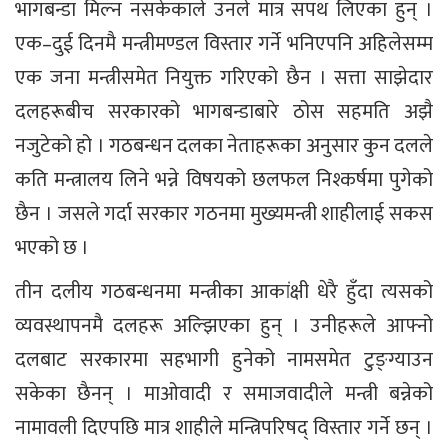
भागबन्डा मिल्न नसकेकाले उनले मात्र सपथ लिएका हुन् ।
एक–दुई दिनमै मन्त्रीमण्डल विस्तार गर्ने भनिएपनि अहिलेसम्म
एक जना मन्त्रीसमेत नियुक्त गरिएको छैन । सत्ता साझेदार
दलहरूबीच सरकारको भागबन्डाबारे ठोस सहमति अझै
नजुटेको हो । गठबन्धन दलका नेताहरूका अनुसार कुन दलले
कति मन्त्रालय लिने भन्ने विषयको छलफल निश्कर्षमा पुगेको
छैन । जसले गर्दा सरकार गठनमा मुख्यमन्त्री शाहीलाई सकस
भएको छ ।
तीन दलीय गठबन्धनमा मन्त्रीका आकांक्षी धेरै हुँदा त्यसको
व्यवस्थापनमै दलहरू अल्झिएका हुन् । उनीहरूले आफ्नो
दलबाट सरकारमा सहभागी हुनेको नामसमेत टुङ्ग्याउन
सकेका छैनन् । माओवादी र समाजवादीले मन्त्री बन्नेको
नामावली दिएपछि मात्र शाहीले मन्त्रिपरिषद् विस्तार गर्ने छन् ।