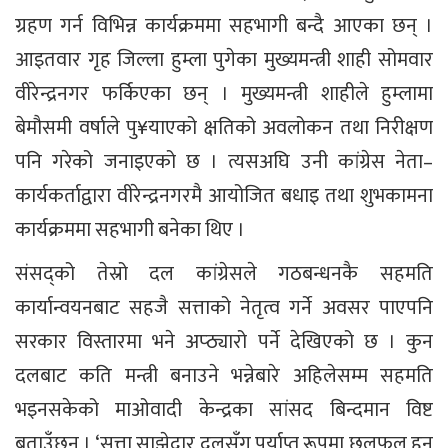
ग्रहण गर्न विभिन्न कार्यक्रममा सहभागी बन्दै आएका छन् ।
आइतवार गृह जिल्ला हुम्ला पुगेका मुख्यमन्त्री शाही सोमवार
वीरेन्द्रनगर फर्किएका छन् । मुख्यमन्त्री शाहीले हुम्लामा
बेमौसमी वर्षाले पु¥याएको क्षतिको अवलोकन तथा निरीक्षण
पनि गरेको जनाइएको छ । त्यसअघि उनी कांग्रेस नेता–
कार्यकर्ताद्वारा वीरेन्द्रनगरमै आयोजित बधाइ तथा शुभकामना
कार्यक्रममा सहभागी बनेका थिए ।
संसद्को तेस्रो दल कांग्रेसले गठबन्धनकै सहमति
कार्यान्वयनबाट सहजै सत्ताको नेतृत्व गर्ने अवसर पाएपनि
सरकार विस्तारमा भने अप्ठ्यारो पर्ने देखिएको छ । कुन
दलबाट कति मन्त्री बनाउने भन्नेबारे अहिलेसम्म सहमति
भइनसकेको माओवादी केन्द्रका सांसद बिन्दमान विष्ट
बताउँछन् । ‘सत्ता साझेदार दलसँग पर्याप्त रूपमा छलफल हुन