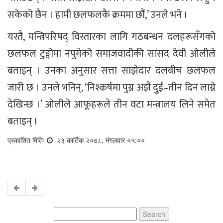
सकेको छैन । हामी छलफलकै क्रममा छौं,’ उनले भने ।
यस्तै, मन्त्रिपरिषद् विस्तारका लागि गठबन्धन दलहरूसँगको
छलफल टुङ्गोमा नपुगेको समाजवादीकी सांसद देवी ओलीले
बताइन् । उनका अनुसार सत्ता साझेदार दलबीच छलफल
जारी छ । उनले भनिन्, ‘निश्कर्षमा पुग्न अझै दुुई–तीन दिन लाग्ने
देखिन्छ ।’ ओलीले आफूहरूले तीन वटा मन्त्रालय लिने समेत
बताइन् ।
प्रकाशित मितिः
२३ कार्तिक २०७८, मंगलवार ०५:००
Search
for: