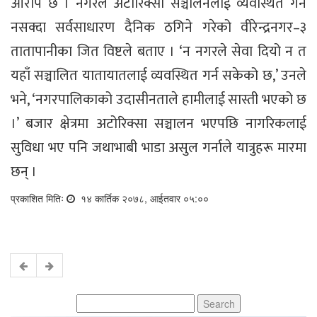
आरोप छ । नगरले अटोरिक्सा सञ्चालनलाई व्यवस्थित गर्न
नसक्दा सर्वसाधारण दैनिक ठगिने गरेको वीरेन्द्रनगर–३
तातापानीका जित विष्टले बताए । ‘न नगरले सेवा दियो न त
यहाँ सञ्चालित यातायातलाई व्यवस्थित गर्न सकेको छ,’ उनले
भने, ‘नगरपालिकाको उदासीनताले हामीलाई सास्ती भएको छ
।’ बजार क्षेत्रमा अटोरिक्सा सञ्चालन भएपछि नागरिकलाई
सुविधा भए पनि जथाभाबी भाडा असुल गर्नाले यात्रुहरू मारमा
छन् ।
प्रकाशित मितिः
१४ कार्तिक २०७८, आईतवार ०५:००
Search
for: