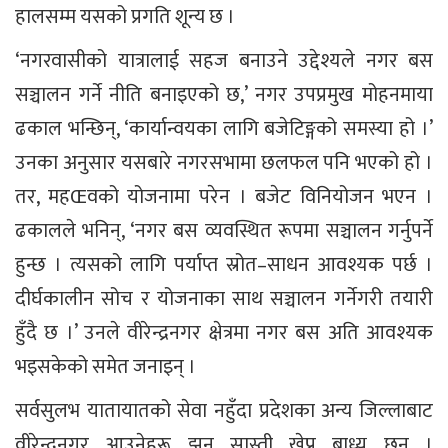
हालसम्म यसको प्रगति शून्य छ ।
‘नगरवासीको यात्रालाई सहज बनाउने उद्देश्यले नगर बस
सञ्चालन गर्ने नीति बनाइएको छ,’ नगर उपप्रमुख मोहनमाया
ढकाल भन्छिन्, ‘कार्यान्वयका लागि बजेटिङ्गको समस्या हो ।’
उनका अनुसार यसबारे नगरसभामा छलफल पनि भएको हो ।
तर, महŒवको योजनामा परेन । बजेट विनियोजन भएन ।
ढकालले भनिन्, ‘नगर बस व्यवस्थित रूपमा सञ्चालन गर्नुपर्ने
हुन्छ । त्यसको लागि पर्याप्त स्रोत–साधन आवश्यक पर्छ ।
दीर्घकालीन सोच र योजनाका साथ सञ्चालन गर्नेगरी तयारी
हुँदै छ ।’ उनले वीरेन्द्रनगर क्षेत्रमा नगर बस अति आवश्यक
भइसकेको समेत जनाइन् ।
सर्वसुलभ यातायातको सेवा नहुँदा प्रदेशका अन्य जिल्लाबाट
वीरेन्द्रनगर आउनेहरू झन् सास्ती खेप्न बाध्य छन् ।