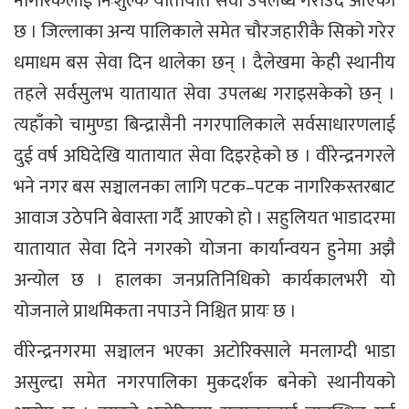
नागरिकलाई निःशुल्क यातायात सेवा उपलब्ध गराउँदै आएको
छ । जिल्लाका अन्य पालिकाले समेत चौरजहारीकै सिको गरेर
धमाधम बस सेवा दिन थालेका छन् । दैलेखमा केही स्थानीय
तहले सर्वसुलभ यातायात सेवा उपलब्ध गराइसकेको छन् ।
त्यहाँको चामुण्डा बिन्द्रासैनी नगरपालिकाले सर्वसाधारणलाई
दुई वर्ष अघिदेखि यातायात सेवा दिइरहेको छ । वीरेन्द्रनगरले
भने नगर बस सञ्चालनका लागि पटक–पटक नागरिकस्तरबाट
आवाज उठेपनि बेवास्ता गर्दै आएको हो । सहुलियत भाडादरमा
यातायात सेवा दिने नगरको योजना कार्यान्वयन हुनेमा अझै
अन्योल छ । हालका जनप्रतिनिधिको कार्यकालभरी यो
योजनाले प्राथमिकता नपाउने निश्चित प्रायः छ ।
वीरेन्द्रनगरमा सञ्चालन भएका अटोरिक्साले मनलाग्दी भाडा
असुल्दा समेत नगरपालिका मुकदर्शक बनेको स्थानीयको