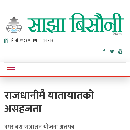
Sajha
Online News Portal
Bisaunee
राजधानीमै यातायातको
असहजता
नगर बस सञ्चालन योजना अलपत्र