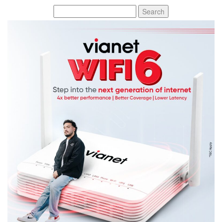
Search
for: