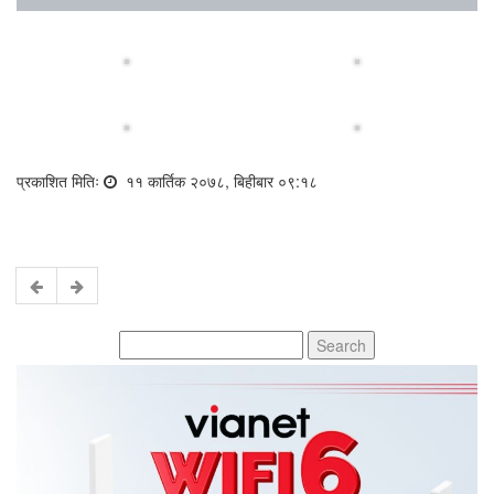
प्रकाशित मितिः
११ कार्तिक २०७८, बिहीबार ०९:१८
Search
for: