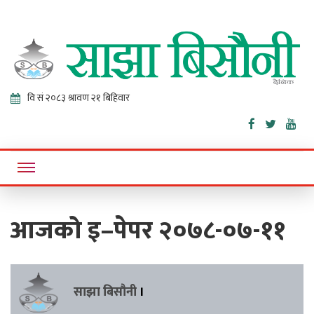
Sajha
Online News Portal
Bisaunee
आजको इ–पेपर २०७८-०७-११
साझा बिसौनी
।