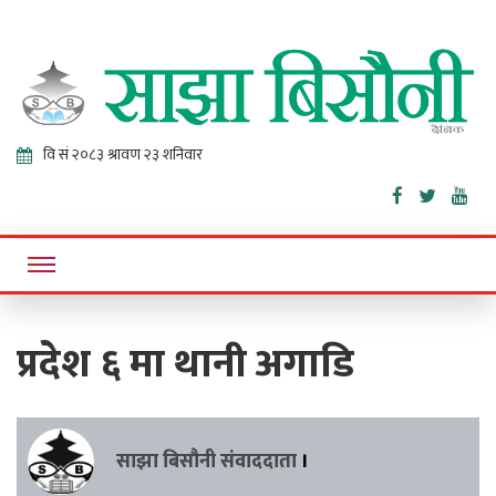
Sajha
Online News Portal
Bisaunee
प्रदेश ६ मा थानी अगाडि
साझा बिसौनी संवाददाता
।