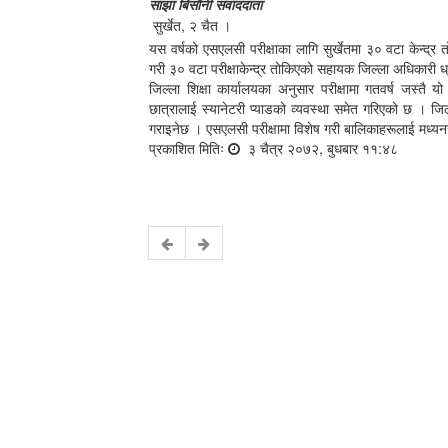
साझा बिसौनी संवाददाता
सुर्खेत, २ चैत ।
यस वर्षको एसएलसी परीक्षाका लागि सुर्खेतमा ३० वटा केन्द्र 
गरी ३० वटा परीक्षाकेन्द्र तोकिएको सहायक जिल्ला अधिकारी
जिल्ला शिक्षा कार्यालयका अनुसार परीक्षामा गतवर्ष जस्तै य
छात्रालाई स्यानेटरी प्याडको व्यवस्था समेत गरिएको छ । जिल्ल
गराइनेछ । एसएलसी परीक्षामा विशेष गरी बालिकाहरूलाई मध्यन
प्रकाशित मितिः
३ चैत्र २०७२, बुधबार ११:४८