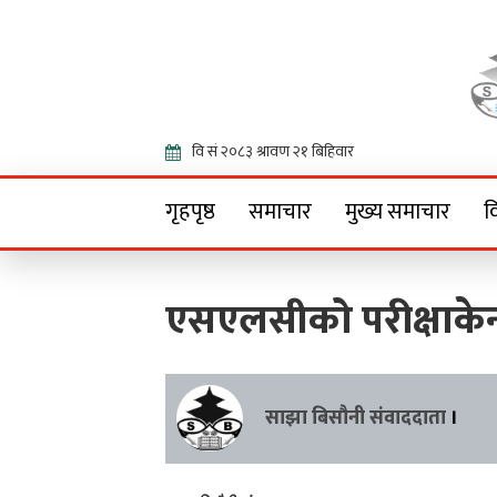
Onlin
गृहपृष्ठ
समाचार
मुख्य समाचार
व
एसएलसीको परीक्षाकेन्द
साझा बिसौनी संवाददाता
।