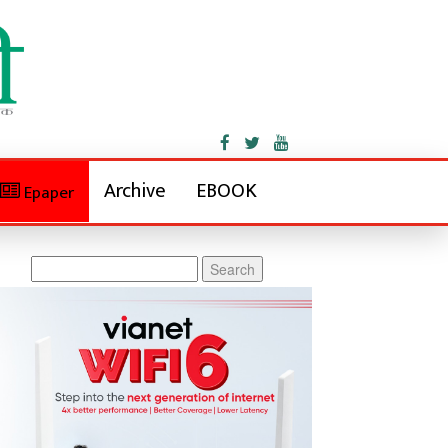
Archive
EBOOK
Epaper
Search
for: