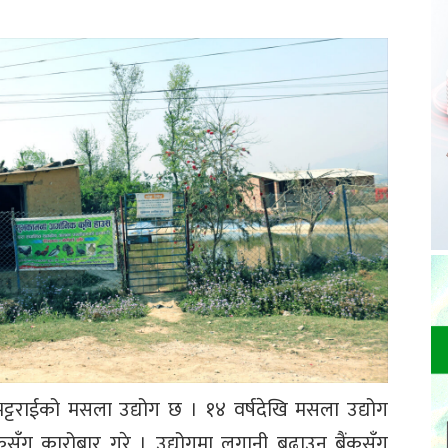
 भट्टराईको मसला उद्योग छ । १४ वर्षदेखि मसला उद्योग
ैंकसँग कारोबार गरे । उद्योगमा लगानी बढाउन बैंकसँग