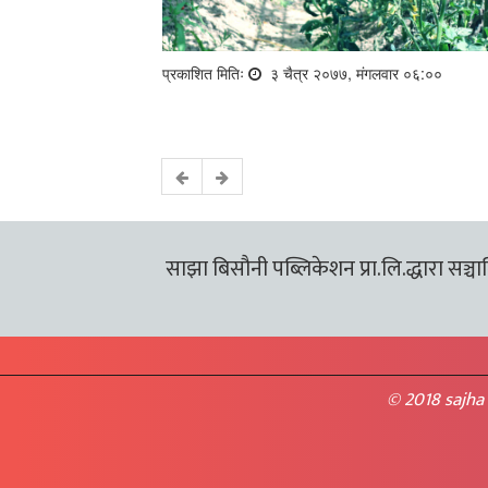
प्रकाशित मितिः
३ चैत्र २०७७, मंगलवार ०६:००
साझा बिसौनी पब्लिकेशन प्रा.लि.द्धारा सञ्चालि
© 2018 sajha 