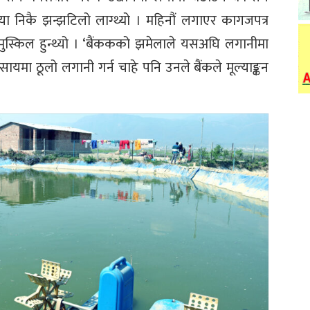
क्रिया निकै झन्झटिलो लाग्थ्यो । महिनौं लगाएर कागजपत्र
्किल हुन्थ्यो । ‘बैंककको झमेलाले यसअघि लगानीमा
्यवसायमा ठूलो लगानी गर्न चाहे पनि उनले बैंकले मूल्याङ्कन