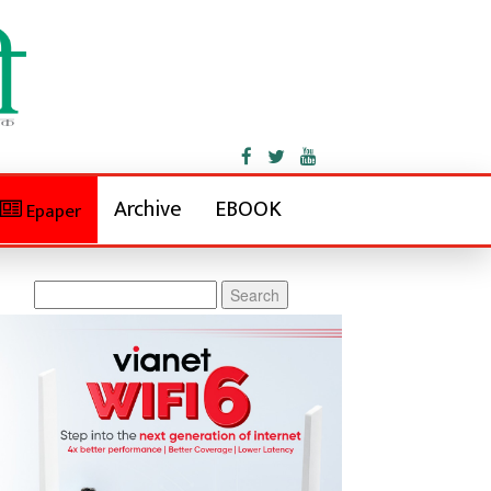
Archive
EBOOK
Epaper
Search
for: