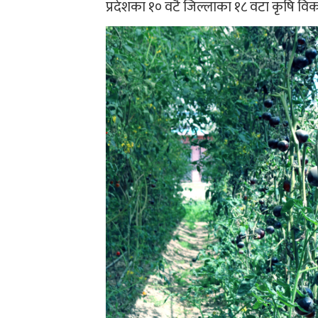
प्रदेशका १० वटै जिल्लाका १८ वटा कृषि वि