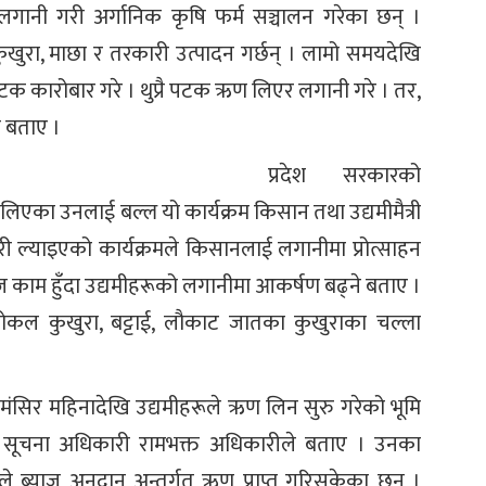
ानी गरी अर्गानिक कृषि फर्म सञ्चालन गरेका छन् ।
ुखुरा, माछा र तरकारी उत्पादन गर्छन् । लामो समयदेखि
रै पटक कारोबार गरे । थुप्रै पटक ऋण लिएर लगानी गरे । तर,
 बताए ।
प्रदेश सरकारको
 लिएका उनलाई बल्ल यो कार्यक्रम किसान तथा उद्यमीमैत्री
 ल्याइएको कार्यक्रमले किसानलाई लगानीमा प्रोत्साहन
ज काम हुँदा उद्यमीहरूको लगानीमा आकर्षण बढ्ने बताए ।
कल कुखुरा, बट्टाई, लौकाट जातका कुखुराका चल्ला
त मंसिर महिनादेखि उद्यमीहरूले ऋण लिन सुरु गरेको भूमि
का सूचना अधिकारी रामभक्त अधिकारीले बताए । उनका
ले ब्याज अनुदान अन्तर्गत ऋण प्राप्त गरिसकेका छन् ।