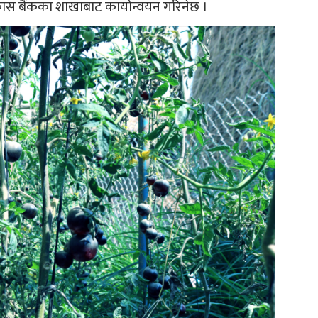
कास बैंकका शाखाबाट कार्यान्वयन गरिनेछ ।