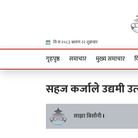
Onlin
गृहपृष्ठ
समाचार
मुख्य समाचार
व
सहज कर्जाले उद्यमी उत
साझा बिसौनी
।