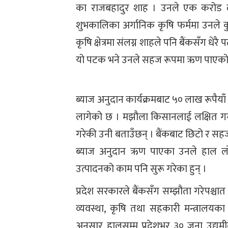
का राजबहादुर शाह । उनले एक करोड लग
शुभकालिका अर्गानिक कृषि फर्ममा उनले क
कृषि क्षेत्रमा संलग्न शाहले पनि बैंकसँग धे
यो पटक भने उनले सहज रूपमा ऋण पाएको
ब्याज अनुदान कार्यक्रमबाट ५० लाख रूपैयाँ
लागेको छ । मझौला किसानलाई लक्षित गरी
गरेकी उनी बताउँछन् । बैंकबाट छिटो र सह
ब्याज अनुदान ऋण पाएका उनले हाल लो
उत्पादनको काम पनि सुरू गरेका हुन् ।
प्रदेश सरकारले बैंकसँग सम्झौता गरेपश्चा
व्यवस्था, कृषि तथा सहकारी मन्त्रालय
अनुसार हालसम्म प्रदेशभर ३० जना उद्यमी