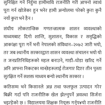
सुनिश्चित गर्ने निहुँमा हामीमाथि राजनीति गरी आफ्नो स्वार्थ
पूरा गर्न खोजेका हुन भनेर हामी अन्योलमा परेको कुरा कुनै
नयाँ कुरा भने हैन ।
संघीय लोकतान्त्रिक गणतन्त्रात्मक शासन व्यवस्थाको
माध्यमबाट दिगो शान्ति, सुशासन, विकास र समृद्धिको
आकांक्षा पूरा गर्ने भनी नेपालको संविधान–२०७२ जारी भयो,
तर जब स्थानीय सरकारद्वारा शासन व्यवस्था संचालन भयो यो
त जनप्रतिनिधिहरूको महल बनाउने, गाडी–घोडा खरिद गर्ने
अनि आफ्ना निकटका मान्छेहरूलाई रोजगार दिएर तीन पुस्ता
सुरक्षित गर्ने सशक्त माध्यम बन्यो स्थानीय सरकार ।
कतिसम्म भने किसानले अन्न तथा फलफूल उत्पादन गरेर
बिक्री गर्दा पनि राजनीतिक खेल झेल्नुपर्ने अवस्था सिर्जना
भइरहेको छ । विद्यालयमा शिक्षक नियुक्त गर्नुप¥यो राजनीति