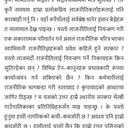
कुरा सामाजिक सञ्जाल र सञ्चारमाध्यममा मात्र सुनिन्छ । तर
कुनै समयमा हाम्रा प्रलोकप्रिय लाजनीतिकर्ताहरूलाई पनि
कारबाही गर्नु नि । यहाँ रूपैयाँलाई सर्वश्रेष्ठ मानेर इमान बेच्नेहरू
त मालामाल देख्न पाइन्छ । यस्तो लाजनीतिलाई नियन्त्रण गरी
एक सकारात्मक परिवर्तन गर्न असल राजनीतिक चरित्र भएका
स्वाभिमानी राजनीतिज्ञहरूको प्रवेश कहिले हुने सरकार ?
यस्तो लाजमर्दो राजनीतिलाई नियन्त्रण गर्ने निकायहरू किन
सुतिरहेका छन् ? विभिन्न ऐन–कानुनहरू प्रभावकारी रूपमा
कार्यान्वयन गर्न सकिएको छैन ? किन कर्मचारीलाई
राजनीतिक भागबन्डा गरी नातावाद र कृपावादको आधारमा
जागिर दिइन्छ ? म यसको उत्तर हाम्रै स्थानीय सरकार भैरबी
गाउँपालिकाका प्रतिनिधिहरूसँग माग्न चाहन्छु । के यस्तो
हुनुमा हामी नागरिकको कमी–कमजोरी छ ? अवश्य पनि हाम्रो
कमजोरी छ । हामीलाई चासो छैन कि हाम्रो रगत पसिनाको