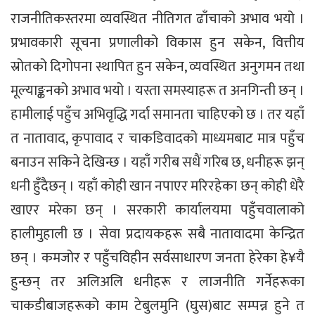
राजनीतिकस्तरमा व्यवस्थित नीतिगत ढाँचाको अभाव भयो ।
प्रभावकारी सूचना प्रणालीको विकास हुन सकेन, वित्तीय
स्रोतको दिगोपना स्थापित हुन सकेन, व्यवस्थित अनुगमन तथा
मूल्याङ्कनको अभाव भयो । यस्ता समस्याहरू त अनगिन्ती छन् ।
हामीलाई पहुँच अभिवृद्धि गर्दा समानता चाहिएको छ । तर यहाँ
त नातावाद, कृपावाद र चाकडिवादको माध्यमबाट मात्र पहुँच
बनाउन सकिने देखिन्छ । यहाँ गरीब सधैं गरिब छ, धनीहरू झन्
धनी हुँदैछन् । यहाँ कोही खान नपाएर मरिरहेका छन् कोही धेरै
खाएर मरेका छन् । सरकारी कार्यालयमा पहुँचवालाको
हालीमुहाली छ । सेवा प्रदायकहरू सबै नातावादमा केन्द्रित
छन् । कमजोर र पहुँचविहीन सर्वसाधारण जनता हेरेका हे¥यै
हुन्छन् तर अलिअलि धनीहरू र लाजनीति गर्नेहरूका
चाकडीबाजहरूको काम टेबुलमुनि (घुस)बाट सम्पन्न हुने त