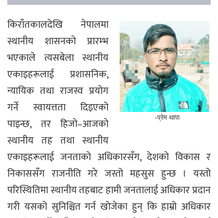
किराँतकालदेखि नेपालमा
स्थानीय शासनको प्रारम्भ
भएकाले त्यसबेला स्थानीय
एकाइहरूलाई प्रशासनिक,
न्यायिक तथा राजस्व प्रयोग
गर्ने स्वायत्तता दिइएको
-प्रेम थापा
पाइन्छ, तर हिजो–आजको
स्थानीय तह तथा स्थानीय
एकाइहरूलाई जनताको अधिकारसँग, देशको विकास र
निकाससँग राजनीति गरे जस्तो महसुस हुन्छ । यस्तो
परिस्थितिमा स्थानीय तहबाट हामी जनतालाई अधिकार प्रदान
गरी यसको सुनिश्चित गर्न खोजेका हुन् कि हाम्रो अधिकार