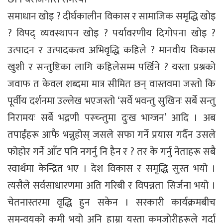
समाधान खोइ ? दीर्घकालीन विकास र सामाजिक समृद्धि खोइ
? विपद् व्यवस्थापन खोइ ? पर्यावरणीय दिगोपना खोइ ?
उत्पादन र उत्पादकत्व अभिवृद्धि कहिले ? मानवीय विकास
खुशी र सन्तुष्टिका लागि कहिलेसम्म पर्खिने ? यस्ता प्रश्नको
जवाफ त केवल शब्दमा मात्र सीमित छन् वास्तवमा जस्तो कि
पूर्वीय दर्शनमा उल्लेख भएजस्तो ‘सर्वे भवन्तु सुखिनः सर्बे सन्तु
निरामयः सर्बे भद्रणी पस्च्न्तुमा दुःख भाग्जन’ आदि । अब
तपाईंहरू आफै भन्नुहोस् जसले सफा गर्ने प्रयास गर्दैन उसले
फोहोर गर्ने आँट पनि नगर्नु नि हैन र ? तर के गर्नु नेताहरू सबै
स्वार्थमा केन्द्रित भए । देश विकास र समृद्धि सुस्त भयो ।
त्यसैले सर्वसाधारणमा अति गरिबी र विपन्नता सिर्जना भयो ।
चेतनास्तरमा वृद्धि हुन सकेन । सरकारी कार्यक्रमबीच
समन्वयको कमी भयो अनि हाम्रा यस्ता कमजोरीहरूले गर्दा