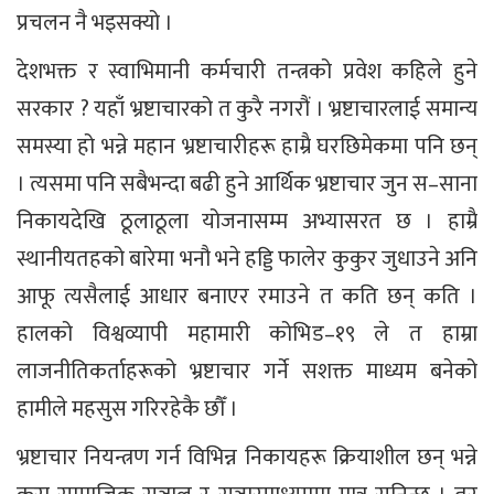
प्रचलन नै भइसक्यो ।
देशभक्त र स्वाभिमानी कर्मचारी तन्त्रको प्रवेश कहिले हुने
सरकार ? यहाँ भ्रष्टाचारको त कुरै नगरौं । भ्रष्टाचारलाई समान्य
समस्या हो भन्ने महान भ्रष्टाचारीहरू हाम्रै घरछिमेकमा पनि छन्
। त्यसमा पनि सबैभन्दा बढी हुने आर्थिक भ्रष्टाचार जुन स–साना
निकायदेखि ठूलाठूला योजनासम्म अभ्यासरत छ । हाम्रै
स्थानीयतहको बारेमा भनौ भने हड्डि फालेर कुकुर जुधाउने अनि
आफू त्यसैलाई आधार बनाएर रमाउने त कति छन् कति ।
हालको विश्वव्यापी महामारी कोभिड–१९ ले त हाम्रा
लाजनीतिकर्ताहरूको भ्रष्टाचार गर्ने सशक्त माध्यम बनेको
हामीले महसुस गरिरहेकै छौँ ।
भ्रष्टाचार नियन्त्रण गर्न विभिन्न निकायहरू क्रियाशील छन् भन्ने