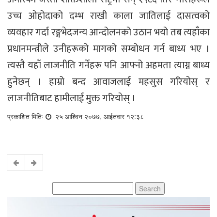
उच्च ओहोदाको दम्भ राखी काला जातिलाई दासत्वको
व्यवहार गर्दा रङ्गभेदजन्य आन्दोलनको उठान भयो तब त्यहाँका
प्रधानमन्त्रीले उनीहरूको मागको सम्बोधन गर्न बाध्य भए ।
त्यस्तै यहाँ लाजनीति गर्नेहरू पनि आफ्नो अहमता त्याग्न बाध्य
हुनेछन् । हाम्रो बन्द आवाजलाई महसुस गरियोस् र
लाजनीतिबाट हामीलाई मुक्त गरियोस् ।
प्रकाशित मितिः
२५ आश्विन २०७७, आईतवार १२:३८
Search
for: