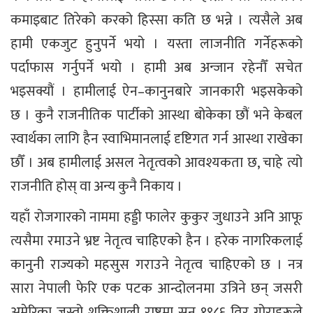
कमाइबाट तिरेको करको हिस्सा कति छ भन्ने । त्यसैले अब
हामी एकजुट हुनुपर्ने भयो । यस्ता लाजनीति गर्नेहरूको
पर्दाफास गर्नुपर्ने भयो । हामी अब अन्जान रहेनौँ सचेत
भइसक्यौं । हामीलाई ऐन–कानुनबारे जानकारी भइसकेको
छ । कुनै राजनीतिक पार्टीको आस्था बोकेका छौं भने केबल
स्वार्थका लागि हैन स्वाभिमानलाई दृष्टिगत गर्न आस्था राखेका
छौँ । अब हामीलाई असल नेतृत्वको आवश्यकता छ, चाहे त्यो
राजनीति होस् वा अन्य कुनै निकाय ।
यहाँ रोजगारको नाममा हड्डी फालेर कुकुर जुधाउने अनि आफू
त्यसैमा रमाउने भ्रष्ट नेतृत्व चाहिएको हैन । हरेक नागरिकलाई
कानुनी राज्यको महसुस गराउने नेतृत्व चाहिएको छ । नत्र
सारा नेपाली फेरि एक पटक आन्दोलनमा उत्रिने छन् जसरी
अमेरिका जस्तो शक्तिशाली राष्ट्रमा सन् १९८६ तिर गोराहरूले