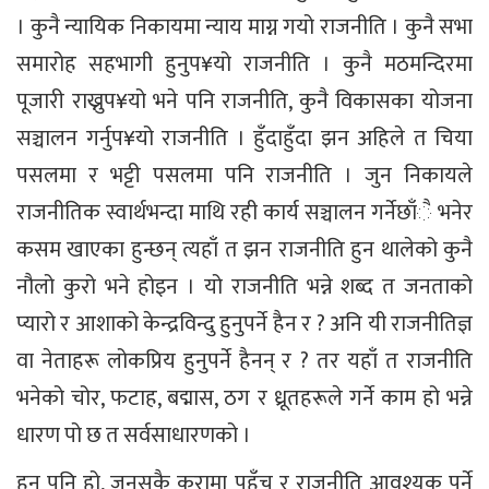
। कुनै न्यायिक निकायमा न्याय माग्न गयो राजनीति । कुनै सभा
समारोह सहभागी हुनुप¥यो राजनीति । कुनै मठमन्दिरमा
पूजारी राख्नुप¥यो भने पनि राजनीति, कुनै विकासका योजना
सञ्चालन गर्नुप¥यो राजनीति । हुँदाहुँदा झन अहिले त चिया
पसलमा र भट्टी पसलमा पनि राजनीति । जुन निकायले
राजनीतिक स्वार्थभन्दा माथि रही कार्य सञ्चालन गर्नेछाँै भनेर
कसम खाएका हुन्छन् त्यहाँ त झन राजनीति हुन थालेको कुनै
नौलो कुरो भने होइन । यो राजनीति भन्ने शब्द त जनताको
प्यारो र आशाको केन्द्रविन्दु हुनुपर्ने हैन र ? अनि यी राजनीतिज्ञ
वा नेताहरू लोकप्रिय हुनुपर्ने हैनन् र ? तर यहाँ त राजनीति
भनेको चोर, फटाह, बद्मास, ठग र ध्रूतहरूले गर्ने काम हो भन्ने
धारण पो छ त सर्वसाधारणको ।
हुन पनि हो, जुनसुकै कुरामा पहुँच र राजनीति आवश्यक पर्ने