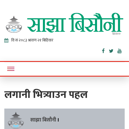
Sajha
Online News Portal
Bisaunee
लगानी भित्र्याउन पहल
साझा बिसौनी
।