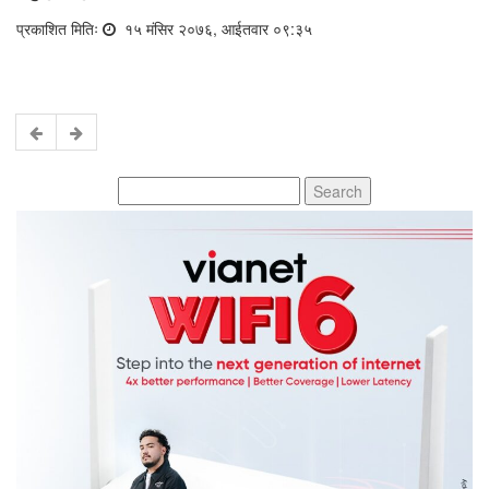
प्रकाशित मितिः
१५ मंसिर २०७६, आईतवार ०९:३५
Search
for: