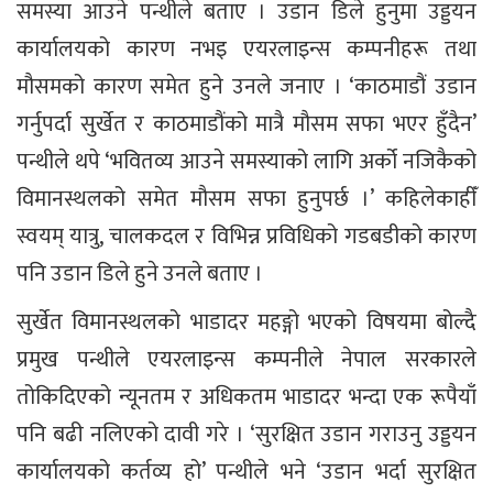
समस्या आउने पन्थीले बताए । उडान डिले हुनुमा उड्डयन
कार्यालयको कारण नभइ एयरलाइन्स कम्पनीहरू तथा
मौसमको कारण समेत हुने उनले जनाए । ‘काठमाडौं उडान
गर्नुपर्दा सुर्खेत र काठमाडौंको मात्रै मौसम सफा भएर हुँदैन’
पन्थीले थपे ‘भवितव्य आउने समस्याको लागि अर्को नजिकैको
विमानस्थलको समेत मौसम सफा हुनुपर्छ ।’ कहिलेकाहीँ
स्वयम् यात्रु, चालकदल र विभिन्न प्रविधिको गडबडीको कारण
पनि उडान डिले हुने उनले बताए ।
सुर्खेत विमानस्थलको भाडादर महङ्गो भएको विषयमा बोल्दै
प्रमुख पन्थीले एयरलाइन्स कम्पनीले नेपाल सरकारले
तोकिदिएको न्यूनतम र अधिकतम भाडादर भन्दा एक रूपैयाँ
पनि बढी नलिएको दावी गरे । ‘सुरक्षित उडान गराउनु उड्डयन
कार्यालयको कर्तव्य हो’ पन्थीले भने ‘उडान भर्दा सुरक्षित