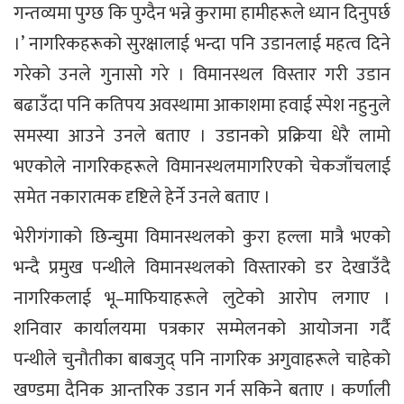
गन्तव्यमा पुग्छ कि पुग्दैन भन्ने कुरामा हामीहरूले ध्यान दिनुपर्छ
।’ नागरिकहरूको सुरक्षालाई भन्दा पनि उडानलाई महत्व दिने
गरेको उनले गुनासो गरे । विमानस्थल विस्तार गरी उडान
बढाउँदा पनि कतिपय अवस्थामा आकाशमा हवाई स्पेश नहुनुले
समस्या आउने उनले बताए । उडानको प्रक्रिया धेरै लामो
भएकोले नागरिकहरूले विमानस्थलमागरिएको चेकजाँचलाई
समेत नकारात्मक दृष्टिले हेर्ने उनले बताए ।
भेरीगंगाको छिन्चुमा विमानस्थलको कुरा हल्ला मात्रै भएको
भन्दै प्रमुख पन्थीले विमानस्थलको विस्तारको डर देखाउँदै
नागरिकलाई भू–माफियाहरूले लुटेको आरोप लगाए ।
शनिवार कार्यालयमा पत्रकार सम्मेलनको आयोजना गर्दै
पन्थीले चुनौतीका बाबजुद् पनि नागरिक अगुवाहरूले चाहेको
खण्डमा दैनिक आन्तरिक उडान गर्न सकिने बताए । कर्णाली