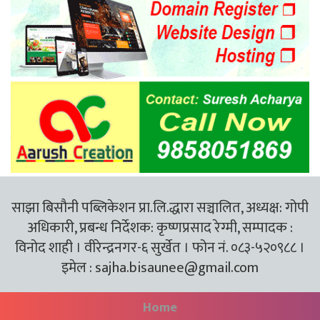
साझा बिसौनी पब्लिकेशन प्रा.लि.द्धारा सञ्चालित, अध्यक्ष: गोपी
अधिकारी, प्रबन्ध निर्देशक: कृष्णप्रसाद रेग्मी, सम्पादक :
विनोद शाही । वीरेन्द्रनगर-६ सुर्खेत । फोन नं. ०८३-५२०९८८ ।
इमेल :
sajha.bisaunee@gmail.com
Home