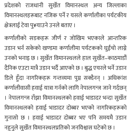
प्रदेशको राजधानी सुर्खेत विमानस्थल अन्य जिल्लाका
विमानस्थलहरूबाट नजिक पर्ने र यसले कर्णालीका पर्यटकीय
क्षेत्रलाई टेवा पु¥याउने उनले बताए ।
कर्णालीको सडकहरू जीर्ण र जोखिम भएकाले आन्तरिक
उडान भर्न सकेको खण्डमा कर्णालीमा पर्यटकको घुईंचो लाग्ने
उनको भनाइ छ । सुर्खेत विमानस्थलले हाल सुर्खेत–काठमाडौं
दैनिक एउटा मात्रै उडान भर्दै आएको छ । बुद्ध एयरले भर्ने उडान
डिले हुँदा नागरिकहरू गन्तव्यमा पुग्न सक्दैनन् । अधिकांश
कर्णालीवासी हवाई यात्रा गर्नको लागि नेपालगन्ज जाने गर्दछन्
। नेपालगन्ज राँझा विमानस्थलको हवाई भाडादर भन्दा सुर्खेत
विमानस्थलको हवाई भाडादर दोब्बर भएको नागरिकहरूको
गुनासो छ । हवाई भाडादर दोब्बर भए पनि समयमै उडान
नहुनुले सुर्खेत विमानस्थलप्रतिको जनविश्वास घटेको छ ।