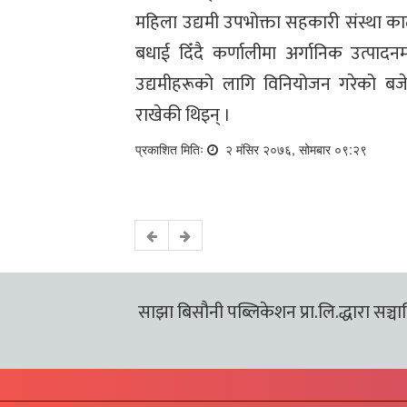
महिला उद्यमी उपभोक्ता सहकारी संस्था काठ
बधाई दिँदै कर्णालीमा अर्गानिक उत्पाद
उद्यमीहरूको लागि विनियोजन गरेको बजे
राखेकी थिइन् ।
प्रकाशित मितिः
२ मंसिर २०७६, सोमबार ०९:२९
साझा बिसौनी पब्लिकेशन प्रा.लि.द्धारा सञ्चालि