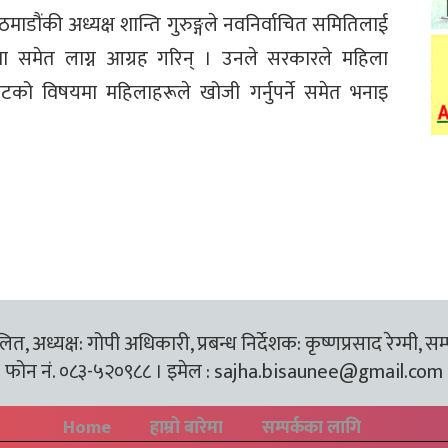
माडौंकी अध्यक्ष शान्ति गुरुङ्गले नवनिर्वाचित समितिलाई
नमा समेत लाग्न आग्रह गरिन् । उनले सरकारले महिला
टको विषयमा महिलाहरूले खोजी गर्नुपर्ने समेत भनाइ
त, अध्यक्ष: गोपी अधिकारी, प्रबन्ध निर्देशक: कृष्णप्रसाद रेग्मी, सम
फोन नं. ०८३-५२०९८८ । इमेल :
sajha.bisaunee@gmail.com
Home
हाम्रो बारेमा
सम्पर्कका लागि