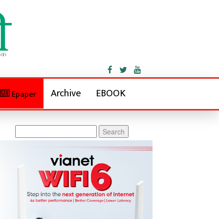
Archive
EBOOK
Epaper
Search
for: