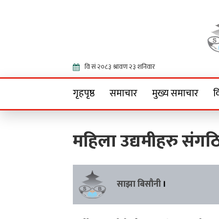
Onlin
गृहपृष्ठ
समाचार
मुख्य समाचार
व
महिला उद्यमीहरु संगठ
साझा बिसौनी
।