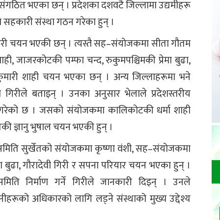
 संगठित भएका छन् । प्रदेशका दशवटै जिल्लामा उद्यमीहरू
ता सहकारी संस्था गठन गरेका हुन् ।
गिरी चयन भएकी छन् । त्यस्तै सह–संयोजकमा सीता गौतम
ी, जाजरकोटकी पम्फा चन्द, रुकुमपश्चिमकी प्रेमा बुढा,
त्राकुमारी शाही चयन भएका छन् । अन्य जिल्लाहरूमा भने
 गिरीले बताइन् । उनका अनुसार भेलाले प्रदेशस्तरीय
न गरेको छ । जसको संयोजकमा कालिकोटकी धर्मा शाही
ी ज्ञानु भुषाल चयन भएकी हुन् ।
्धन समिति सुर्खेतको संयोजकमा कृष्णा वंशी, सह–संयोजकमा
हिरा बुढा, गौरादेवी गिरी र सपना परियार चयन भएका हुन् ।
मिति निर्माण गर्ने गिरीले जानकारी दिइन् । उनले
उनीहरूको अधिकारको लागि लड्ने संस्थाको मुख्य उद्देश्य