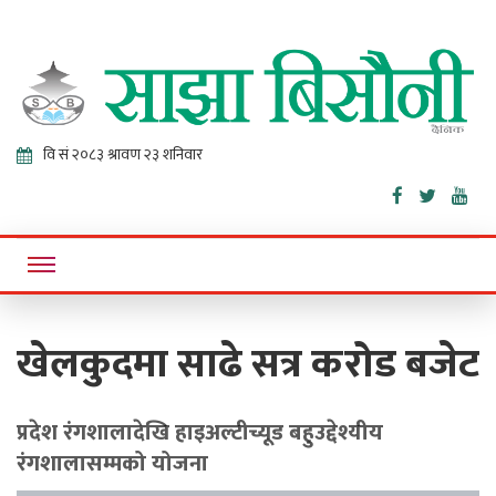
Sajha
Online News Portal
Bisaunee
खेलकुदमा साढे सत्र करोड बजेट
प्रदेश रंगशालादेखि हाइअल्टीच्यूड बहुउद्देश्यीय
रंगशालासम्मको योजना