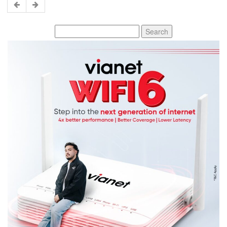
Search
for: