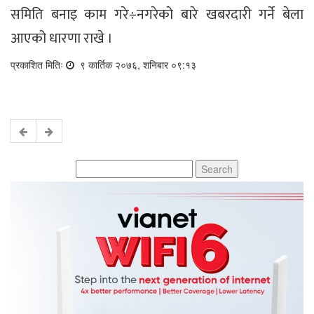
समिति बनाइ काम गरे÷नगरेको बारे खबरदारी गर्ने बेला
आएको धारणा राखे ।
प्रकाशित मितिः
९ कार्तिक २०७६, शनिबार ०९:१३
Search
for: