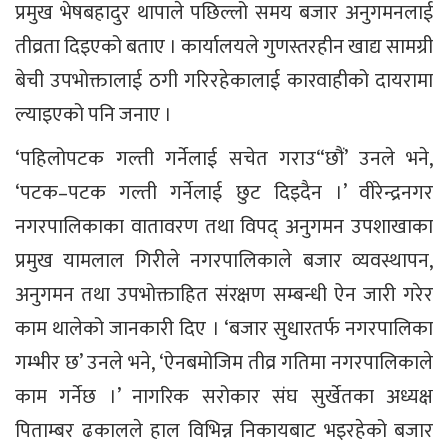
प्रमुख भेषबहादुर थापाले पछिल्लो समय बजार अनुगमनलाई
तीव्रता दिइएको बताए । कार्यालयले गुणस्तरहीन खाद्य सामग्री
बेची उपभोक्तालाई ठगी गरिरहेकालाई कारवाहीको दायरामा
ल्याइएको पनि जनाए ।
‘पहिलोपटक गल्ती गर्नेलाई सचेत गराउ“छौं’ उनले भने,
‘पटक–पटक गल्ती गर्नेलाई छुट दिइदैन ।’ वीरेन्द्रनगर
नगरपालिकाका वातावरण तथा विपद् अनुगमन उपशाखाका
प्रमुख यामलाल गिरीले नगरपालिकाले बजार व्यवस्थापन,
अनुगमन तथा उपभोक्ताहित संरक्षण सम्बन्धी ऐन जारी गरेर
काम थालेको जानकारी दिए । ‘बजार सुधारतर्फ नगरपालिका
गम्भीर छ’ उनले भने, ‘ऐनबमोजिम तीव्र गतिमा नगरपालिकाले
काम गर्नेछ ।’ नागरिक सरोकार संघ सुर्खेतका अध्यक्ष
पिताम्बर ढकालले हाल विभिन्न निकायबाट भइरहेको बजार