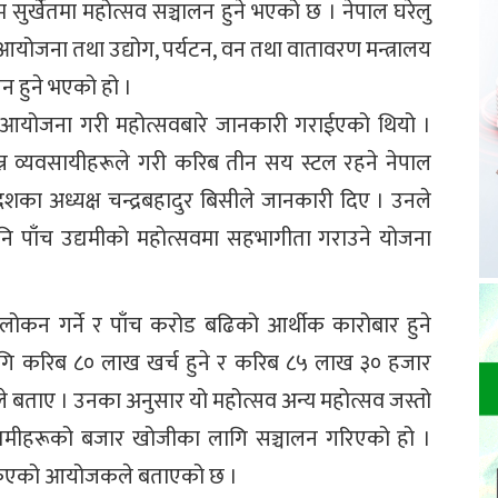
सुर्खेतमा महोत्सव सञ्चालन हुने भएको छ । नेपाल घरेलु
 आयोजना तथा उद्योग, पर्यटन, वन तथा वातावरण मन्त्रालय
ालन हुने भएको हो ।
लनको आयोजना गरी महोत्सवबारे जानकारी गराईएको थियो ।
िन्न व्यवसायीहरूले गरी करिब तीन सय स्टल रहने नेपाल
रदेशका अध्यक्ष चन्द्रबहादुर बिसीले जानकारी दिए । उनले
पनि पाँच उद्यमीको महोत्सवमा सहभागीता गराउने योजना
ोकन गर्ने र पाँच करोड बढिको आर्थीक कारोबार हुने
गि करिब ८० लाख खर्च हुने र करिब ८५ लाख ३० हजार
ले बताए । उनका अनुसार यो महोत्सव अन्य महोत्सव जस्तो
 उद्यमीहरूको बजार खोजीका लागि सञ्चालन गरिएको हो ।
ोकिएको आयोजकले बताएको छ ।