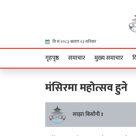
Onlin
गृहपृष्ठ
समाचार
मुख्य समाचार
व
मंसिरमा महोत्सव हुने
साझा बिसौनी
।