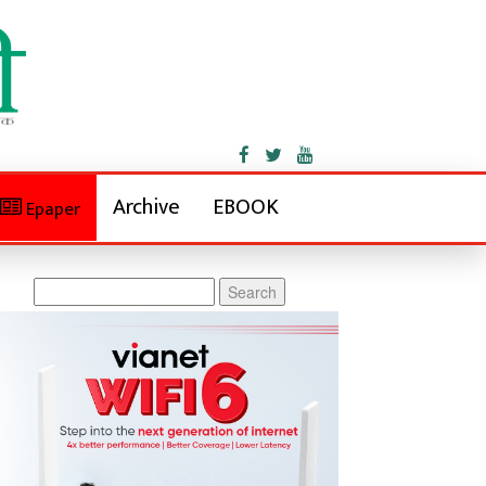
Archive
EBOOK
Epaper
Search
for: