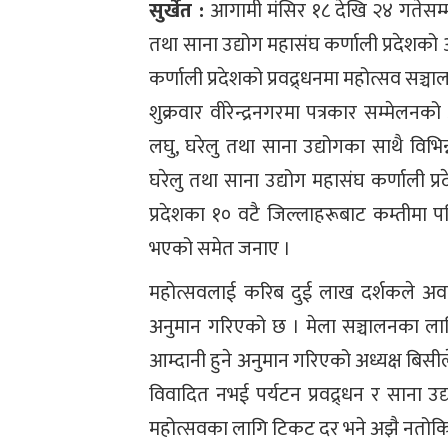
सुर्खेत :
आगामी मंसिर १८ देखि २४ गतेसम्म 
तथा साना उद्योग महासंघ कर्णाली प्रदेशको
कर्णाली प्रदेशको प्रवद्र्धनमा महोत्सव सञ्च
शुक्रवार वीरेन्द्रनगरमा पत्रकार सम्मे
लघु, घरेलु तथा साना उद्योगका साथै विभ
घरेलु तथा साना उद्योग महासंघ कर्णाली प्
प्रदेशका १० वटै जिल्लाहरूबाट कम्तीमा 
भएको समेत जनाए ।
महोत्सवलाई करिब दुई लाख दर्शकले अवल
अनुमान गरिएको छ । मेला सञ्चालनका ला
आम्दानी हुने अनुमान गरिएको अध्यक्ष बिसी
विवादित नभई पर्यटन प्रवद्र्धन र साना
महोत्सवका लागि टिकट दर भने अझै नत