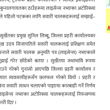
चु, मेलकुनालगायतका ठाउँहरूमा लाइसेन्स नभएका अटोरिक्सा
हरीले पहिलो पटकका लागि सवारी चालकहरूलाई सम्झाई–
सुर्खेतका प्रमुख सुनिल लिम्बु, जिल्ला प्रहरी कार्यालयका
 प्रमुख उदय सिजापतिले सवारी चालकलाई प्रशिक्षण समेत
 पन्तले सवारी चालक अनुमति पत्र (लाइसेन्स) नभएकाले
बुझाई गरेर छोडेको बताए । सुर्खेतमा जथाभावि रूपमा
्ताउने गरेको गुनासो आएपछि जिल्ला प्रहरी कार्यालय र
यातायात व्यवसायीहरूसँग छलफल गरेको थियो । प्रहरी र
िना सवारी साधन चलाएको पाइएमा कारबाही गर्ने निर्णय
ाइसेन्स नभएका अटोरिक्सा चालकहरूलाई नियन्त्रणमा
ारी दिए ।