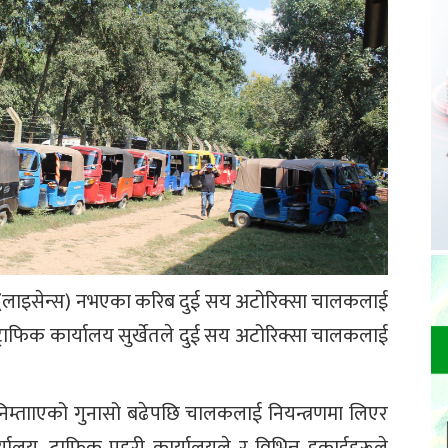
र (लाइसेन्स) नभएका करिब दुई सय अटोरिक्सा चालकलाई
 ट्राफिक कार्यालय सुर्खेतले दुई सय अटोरिक्सा चालकलाई
 निम्तााएको गुनासो बढेपछि चालकलाई नियन्त्रणमा लिएर
यालय, ट्राफिक प्रहरी कार्यालयले र विभिन्न इकाईहरूले