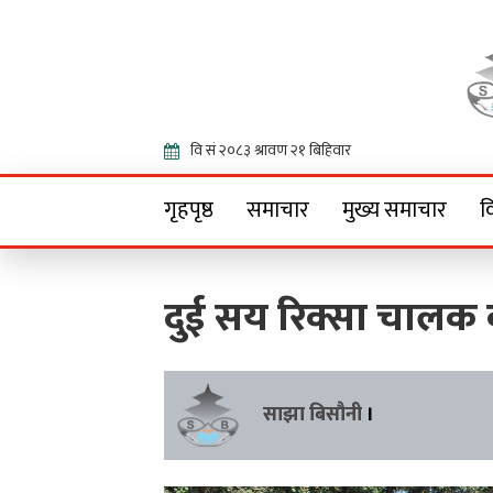
Onlin
गृहपृष्ठ
समाचार
मुख्य समाचार
व
दुई सय रिक्सा चालक
साझा बिसौनी
।