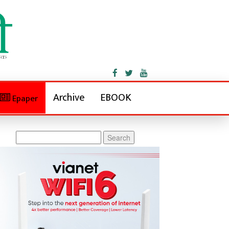
Archive
EBOOK
Epaper
Search
for: