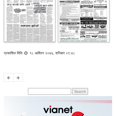
प्रकाशित मितिः
१८ आश्विन २०७६, शनिबार ०९:४८
Search
for: