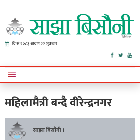
Sajha
Online News Portal
Bisaunee
महिलामैत्री बन्दै वीरेन्द्रनगर
साझा बिसौनी
।