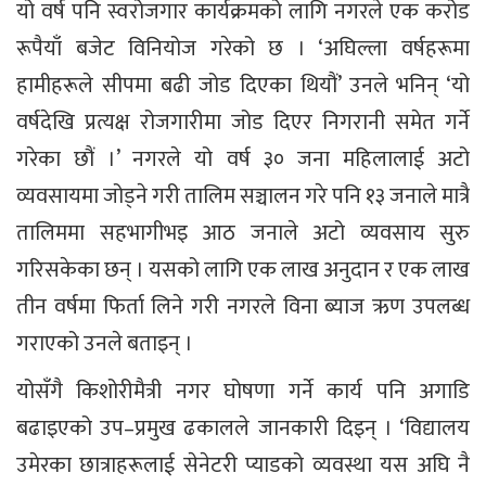
यो वर्ष पनि स्वरोजगार कार्यक्रमको लागि नगरले एक करोड
रूपैयाँ बजेट विनियोज गरेको छ । ‘अघिल्ला वर्षहरूमा
हामीहरूले सीपमा बढी जोड दिएका थियौं’ उनले भनिन् ‘यो
वर्षदेखि प्रत्यक्ष रोजगारीमा जोड दिएर निगरानी समेत गर्ने
गरेका छौं ।’ नगरले यो वर्ष ३० जना महिलालाई अटो
व्यवसायमा जोड्ने गरी तालिम सञ्चालन गरे पनि १३ जनाले मात्रै
तालिममा सहभागीभइ आठ जनाले अटो व्यवसाय सुरु
गरिसकेका छन् । यसको लागि एक लाख अनुदान र एक लाख
तीन वर्षमा फिर्ता लिने गरी नगरले विना ब्याज ऋण उपलब्ध
गराएको उनले बताइन् ।
योसँगै किशोरीमैत्री नगर घोषणा गर्ने कार्य पनि अगाडि
बढाइएको उप–प्रमुख ढकालले जानकारी दिइन् । ‘विद्यालय
उमेरका छात्राहरूलाई सेनेटरी प्याडको व्यवस्था यस अघि नै