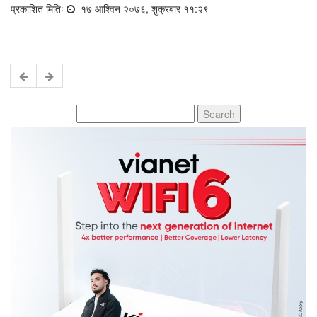
प्रकाशित मितिः
१७ आश्विन २०७६, शुक्रबार ११:२९
Search
for: