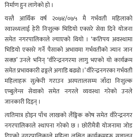
निर्माण हुन लागेको हो ।
यस्तै आर्थिक वर्ष २०७४/०७५ मै गर्भवती महिलाको
स्वास्थ्यलाई हेरी निःशुल्क भिडियो एक्सरे सेवा दिने योजना
समेत नगरपालिकाले ल्याएको थियो । ‘कतिपय अवस्थामा
भिडियो एक्सरे गर्ने पैसाको अभावमा गर्भवतीको ज्यान जान
सक्छ’ उनले भनिन् ‘वीरेन्द्रनगरमा लागु भएको यो कार्यक्रम
समेत प्रभावकारी ढङ्गले अगाडि बढ्यो ।’ वीरेन्द्रनगरका गर्भवती
महिलाहरू सुत्केरी गराउन अस्पतालसम्म जाँदा निःशुल्क
एम्बुलेन्स सेवाको समेत नगरले व्यवस्था गरेको उनले
जानकारी दिइन् ।
त्यतिमात्र होइन पाँच लाखको लैंङ्गिक कोष समेत वीरेन्द्रनगर
नगरपालिकाले स्थापना गरेको छ । छोरीमैत्री योजनामा जोड
दिएको नगरपालिकाले महिला लक्षित कार्यक्रमहरू सञ्चालन