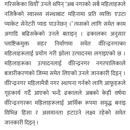
गरिसकेका थियौं’ उनले थपिन् ‘अब नगरको सबै महिलाहरूले
नजिकैको स्वास्थ्य संस्थाबाट महिनामा प्रति व्यक्ति एउटा
प्याकेट सेनेटरी प्याड पाउनेछन् ।’ त्यसको लागि समेत काम
अगाडि बढिसकेको उनले बताइन् । ढकालका अनुसार
प्लाष्टिकमुक्त सहर निर्माणमा समेत वीरेन्द्रनगरका
महिलाहरूलाई प्रयोग गरी झोला उत्पादनमा लगाइएको छ ।
महिलाहरूका उत्पादनलाई वीरेन्द्रनगर नगरपालिकाले
बजारीकरणको जिम्मा समेत लिएको उनले जानकारी दिइन् ।
वीरेन्द्रनगर महिलामैत्री नगर स्थापना गर्नको लागि आफूहरूले
गृहकार्य गर्दै आएको भन्दै ढकालले अबको केही वर्षमा
वीरेन्द्रनगरका महिलाहरूलाई आर्थिक रूपमा समृद्ध बनाइ
विभिन्न हिंसा र असमानता हटाउने लक्ष्य रहेको समेत
जानकारी दिइन् ।