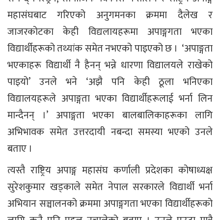
महासंघबाट गरिएको अनुगमनका क्रममा दैलेख र
जाजरकोटका केही विद्यलायहरूमा अपाङ्गगता भएका
विद्यार्थीहरूको तथ्यांक समेत नभएको पाइएको छ । ‘अपाङ्गता
भएकाहरू विद्यार्थी नै हैनन् भन्ने धारणा विद्यालयले राखेको
पाइयो’ उनले भने ‘अझै पनि केही ठूला भनिएका
विद्यालयहरूले अपाङ्गता भएका विद्यार्थीहरूलाई भर्ना लिन
मान्दैनन् ।’ अपाङ्गता भएका बालबालिकाहरूका लागि
अभिभावक समेत उत्तरदायी नबन्दा समस्या भएको उनले
बताए ।
त्यस्तै राष्ट्रिय अपाङ्ग महासंघ कर्णाली प्रदेशका कोषाध्यक्ष
सुरेशकुमार खड्काले समेत नेपाल सरकारले विद्यार्थी भर्ना
अभियान सञ्चालनको क्रममा अपाङ्गगता भएका विद्यार्थीहरूको