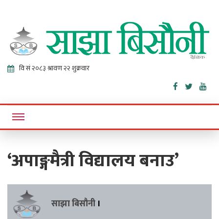
Sajha
Online News Portal
Bisaunee
‘अपाङ्गमैत्री विद्यालय बनाउ’
साझा बिसौनी
।