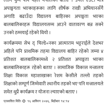
लागि कुनै पनि पहल नचालेको बताए । उनले एउटा मात्रै
अपाङ्गगता भएकाहरूका लागि शीर्षक राखी अभियानसँगै
अगाडि बढाउँदा विद्यालय बाहिरका अपाङ्गता भएका
बालबालिकाहरू विद्यालयसम्म आउने वातावरण बन्न सक्ने
उनको ठम्मयाई रहेको थियो ।
कार्यक्रममा सेभ द् चिल्डे«नका आत्माराम भट्टराईले देशभर
अहिले पनि प्राथमिक तहमा विद्यालय बाहिर रहेको जम्मा ४
प्रतिशत बालबालिकामध्ये २ प्रतिशत अपाङ्गता भएका
बालबालिकाहरू रहेको बताए । सामाजिक विकास मन्त्रालय
शिक्षा विकास महाशाखाका रेशम केसीले तल्लो तहको
शिक्षाको सम्पूर्ण जिम्मेवारी स्थानीय तहको भए पनि मन्त्रालयले
समेत थुप्रै कार्यक्रम र योजना ल्याएको बताए ।
प्रकाशित मितिः
१६ आश्विन २०७६, बिहीबार १४:१४